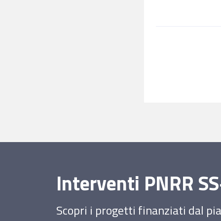
Interventi PNRR 
Scopri i progetti finanziati dal p