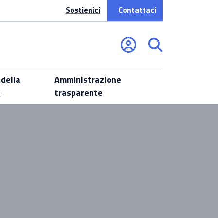
Sostienici
Contattaci
 della
Amministrazione
a
trasparente