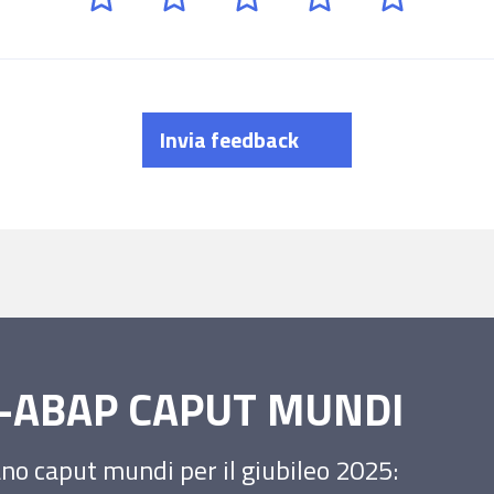
Invia feedback
SS-ABAP CAPUT MUNDI
iano caput mundi per il giubileo 2025: