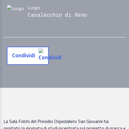
Luogo
Casalecchio di Reno
Condividi
La Sala Folchi del Presidio Ospedaliero San Giovanni ha
ospitato la giornata di studi incentrata sul progetto di ricerca e