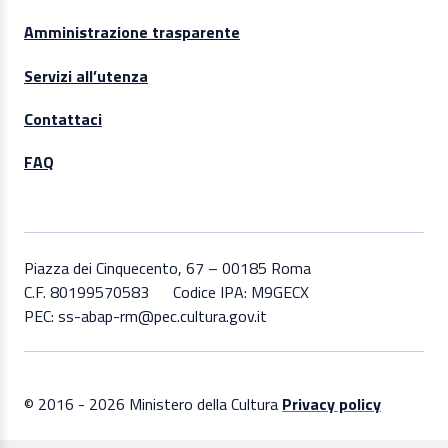
Amministrazione trasparente
Servizi all’utenza
Contattaci
FAQ
Piazza dei Cinquecento, 67 – 00185 Roma
C.F. 80199570583
Codice IPA: M9GECX
PEC: ss-abap-rm@pec.cultura.gov.it
© 2016 - 2026 Ministero della Cultura
Privacy policy