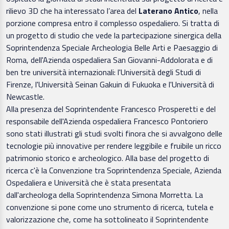
rilievo 3D che ha interessato l’area del
Laterano Antico
, nella
porzione compresa entro il complesso ospedaliero. Si tratta di
un progetto di studio che vede la partecipazione sinergica della
Soprintendenza Speciale Archeologia Belle Arti e Paesaggio di
Roma, dell'Azienda ospedaliera San Giovanni-Addolorata e di
ben tre università internazionali: l'Università degli Studi di
Firenze, l'Università Seinan Gakuin di Fukuoka e l'Università di
Newcastle.
Alla presenza del Soprintendente Francesco Prosperetti e del
responsabile dell'Azienda ospedaliera Francesco Pontoriero
sono stati illustrati gli studi svolti finora che si avvalgono delle
tecnologie più innovative per rendere leggibile e fruibile un ricco
patrimonio storico e archeologico. Alla base del progetto di
ricerca c'è la Convenzione tra Soprintendenza Speciale, Azienda
Ospedaliera e Università che è stata presentata
dall'archeologa della Soprintendenza Simona Morretta. La
convenzione si pone come uno strumento di ricerca, tutela e
valorizzazione che, come ha sottolineato il Soprintendente