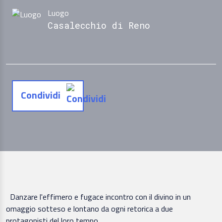
Luogo
Casalecchio di Reno
Condividi
Danzare l'effimero e fugace incontro con il divino in un
omaggio sotteso e lontano da ogni retorica a due
protagonisti del loro tempo.