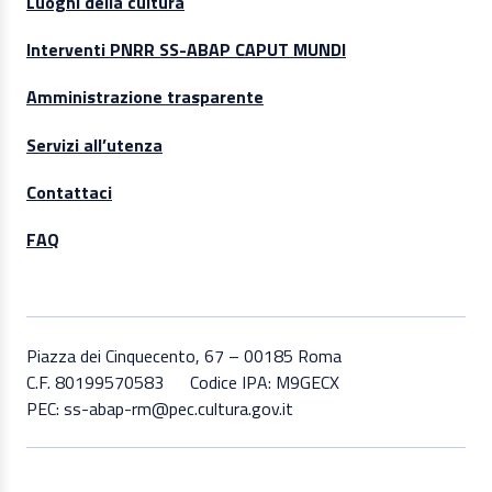
Luoghi della cultura
Interventi PNRR SS-ABAP CAPUT MUNDI
Amministrazione trasparente
Servizi all’utenza
Contattaci
FAQ
Piazza dei Cinquecento, 67 – 00185 Roma
C.F. 80199570583
Codice IPA: M9GECX
PEC: ss-abap-rm@pec.cultura.gov.it