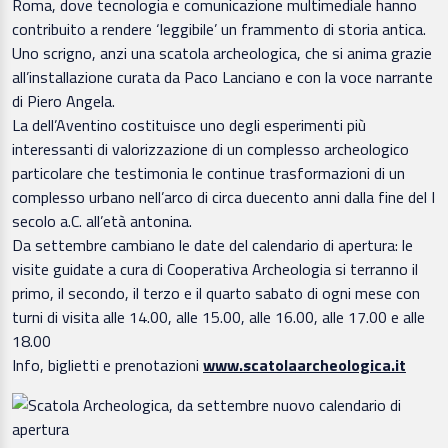
Roma, dove tecnologia e comunicazione multimediale hanno
contribuito a rendere ‘leggibile’ un frammento di storia antica.
Uno scrigno, anzi una scatola archeologica, che si anima grazie
all’installazione curata da Paco Lanciano e con la voce narrante
di Piero Angela.
La
dell’Aventino costituisce uno degli esperimenti più
interessanti di valorizzazione di un complesso archeologico
particolare che testimonia le continue trasformazioni di un
complesso urbano nell’arco di circa duecento anni dalla fine del I
secolo a.C. all’età antonina.
Da settembre cambiano le date del calendario di apertura: le
visite guidate a cura di Cooperativa Archeologia si terranno il
primo, il secondo, il terzo e il quarto sabato di ogni mese con
turni di visita alle 14.00, alle 15.00, alle 16.00, alle 17.00 e alle
18.00
Info, biglietti e prenotazioni
www.scatolaarcheologica.it