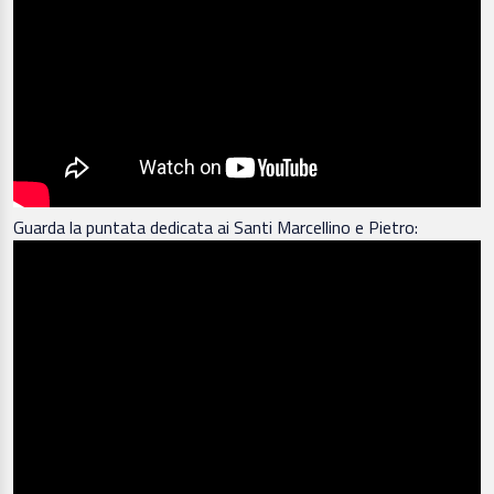
Guarda la puntata dedicata ai Santi Marcellino e Pietro: