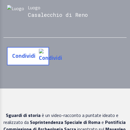
Luogo
Casalecchio di Reno
Condividi
Sguardi di storia
è un video-racconto a puntate ideato e
realizzato da
Soprintendenza Speciale di Roma
e
Pontificia
Commissione di Archeologia Sacra
incentrato sul
Mausoleo