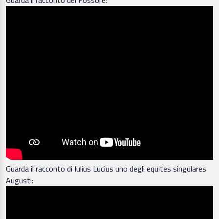
Guarda il racconto di Iulius Lucius uno degli equites singulares
Augusti: