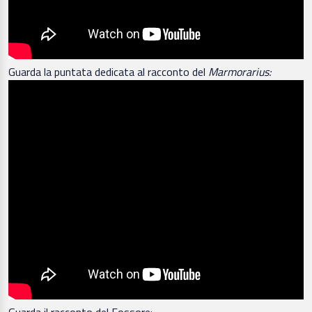
Guarda la puntata dedicata al racconto del
Marmorarius:
Guarda il racconto del Fossore: