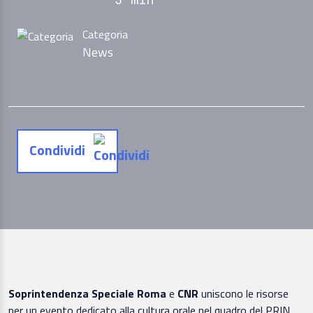
Categoria
News
Condividi
Soprintendenza Speciale Roma
e
CNR
uniscono le risorse
per un evento dedicato alla cultura orale nel quadro del PRIN