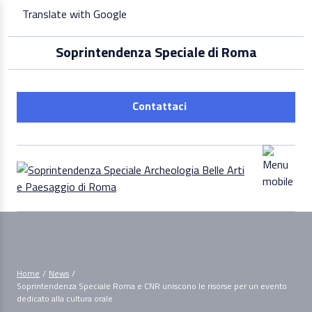
Skip
Translate with Google
to
content
Soprintendenza Speciale di Roma
Contattaci
Home
/
News
/
Soprintendenza Speciale Roma e CNR uniscono le risorse per un evento
dedicato alla cultura orale