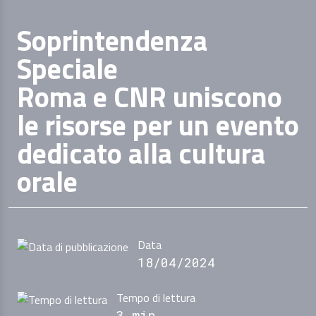
Soprintendenza
Speciale
Roma e CNR uniscono
le risorse per un evento
dedicato alla cultura
orale
Data
18/04/2024
Tempo di lettura
3 min