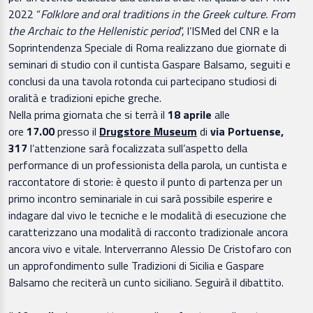
2022 “
Folklore and oral traditions in the Greek culture. From
the Archaic to the Hellenistic period
”, l’ISMed del CNR e la
Soprintendenza Speciale di Roma realizzano due giornate di
seminari di studio con il cuntista Gaspare Balsamo, seguiti e
conclusi da una tavola rotonda cui partecipano studiosi di
oralità e tradizioni epiche greche.
Nella prima giornata che si terrà il
18 aprile
alle
ore
17.00
presso il
Drugstore Museum
di
via Portuense,
317
l’attenzione sarà focalizzata sull’aspetto della
performance di un professionista della parola, un cuntista e
raccontatore di storie: è questo il punto di partenza per un
primo incontro seminariale in cui sarà possibile esperire e
indagare dal vivo le tecniche e le modalità di esecuzione che
caratterizzano una modalità di racconto tradizionale ancora
ancora vivo e vitale. Interverranno Alessio De Cristofaro con
un approfondimento sulle Tradizioni di Sicilia e Gaspare
Balsamo che reciterà un cunto siciliano. Seguirà il dibattito.