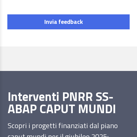
Invia feedback
Interventi PNRR SS-
ABAP CAPUT MUNDI
Scopri i progetti finanziati dal piano
caput mundi per il giubileo 2025: