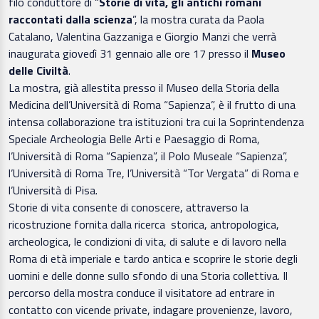
filo conduttore di “
Storie di vita, gli antichi romani
raccontati dalla scienza
”, la mostra curata da Paola
Catalano, Valentina Gazzaniga e Giorgio Manzi che verrà
inaugurata giovedì 31 gennaio alle ore 17 presso il
Museo
delle Civiltà
.
La mostra, già allestita presso il Museo della Storia della
Medicina dell’Università di Roma “Sapienza”, è il frutto di una
intensa collaborazione tra istituzioni tra cui la Soprintendenza
Speciale Archeologia Belle Arti e Paesaggio di Roma,
l’Università di Roma “Sapienza”, il Polo Museale “Sapienza”,
l’Università di Roma Tre, l’Università “Tor Vergata” di Roma e
l’Università di Pisa.
Storie di vita consente di conoscere, attraverso la
ricostruzione fornita dalla ricerca storica, antropologica,
archeologica, le condizioni di vita, di salute e di lavoro nella
Roma di età imperiale e tardo antica e scoprire le storie degli
uomini e delle donne sullo sfondo di una Storia collettiva. Il
percorso della mostra conduce il visitatore ad entrare in
contatto con vicende private, indagare provenienze, lavoro,