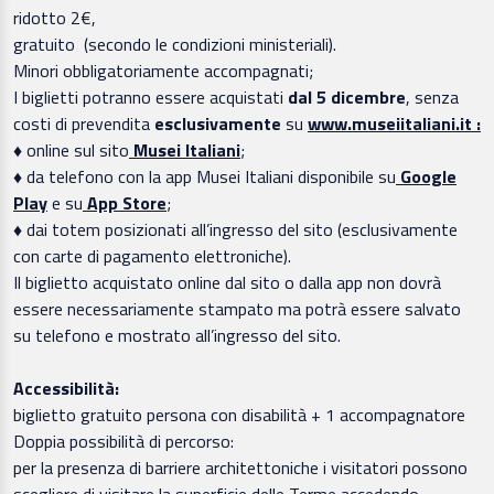
ridotto 2€,
gratuito (secondo le condizioni ministeriali).
Minori obbligatoriamente accompagnati;
I biglietti potranno essere acquistati
dal 5 dicembre
, senza
costi di prevendita
esclusivamente
su
www.museiitaliani.it :
♦ online sul sito
Musei Italiani
;
♦ da telefono con la app Musei Italiani disponibile su
Google
Play
e su
App Store
;
♦ dai totem posizionati all’ingresso del sito (esclusivamente
con carte di pagamento elettroniche).
Il biglietto acquistato online dal sito o dalla app non dovrà
essere necessariamente stampato ma potrà essere salvato
su telefono e mostrato all’ingresso del sito.
Accessibilità:
biglietto gratuito persona con disabilità + 1 accompagnatore
Doppia possibilità di percorso:
per la presenza di barriere architettoniche i visitatori possono
scegliere di visitare la superficie delle Terme accedendo