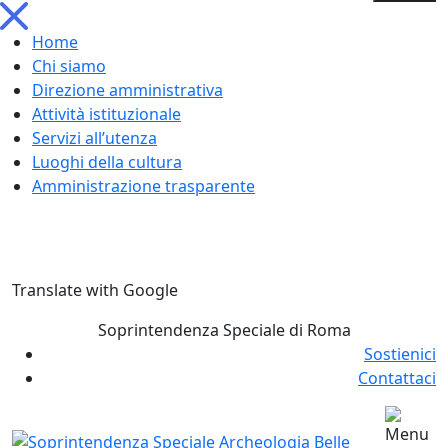
Home
Chi siamo
Direzione amministrativa
Attività istituzionale
Servizi all’utenza
Luoghi della cultura
Amministrazione trasparente
Skip
Translate with Google
to
content
Soprintendenza Speciale di Roma
Sostienici
Contattaci