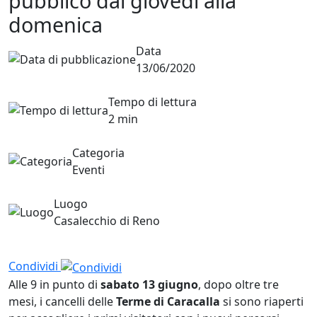
pubblico dal giovedì alla
domenica
Data
13/06/2020
Tempo di lettura
2 min
Categoria
Eventi
Luogo
Casalecchio di Reno
Condividi
Alle 9 in punto di
sabato 13 giugno
, dopo oltre tre
mesi, i cancelli delle
Terme di Caracalla
si sono riaperti