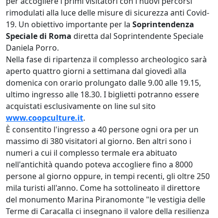
per accogliere i primi visitatori con i nuovi percorsi
rimodulati alla luce delle misure di sicurezza anti Covid-
19. Un obiettivo importante per la
Soprintendenza
Speciale di Roma
diretta dal Soprintendente Speciale
Daniela Porro.
Nella fase di ripartenza il complesso archeologico sarà
aperto quattro giorni a settimana dal giovedì alla
domenica con orario prolungato dalle 9.00 alle 19.15,
ultimo ingresso alle 18.30. I biglietti potranno essere
acquistati esclusivamente on line sul sito
www.coopculture.it
.
È consentito l'ingresso a 40 persone ogni ora per un
massimo di 380 visitatori al giorno. Ben altri sono i
numeri a cui il complesso termale era abituato
nell'antichità quando poteva accogliere fino a 8000
persone al giorno oppure, in tempi recenti, gli oltre 250
mila turisti all'anno. Come ha sottolineato il direttore
del monumento Marina Piranomonte "le vestigia delle
Terme di Caracalla ci insegnano il valore della resilienza