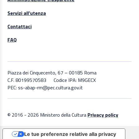
Servizi all’utenza
Contattaci
FAQ
Piazza dei Cinquecento, 67 – 00185 Roma
C.F. 80199570583
Codice IPA: M9GECX
PEC: ss-abap-rm@pec.cultura.gov.it
© 2016 - 2026 Ministero della Cultura
Privacy policy
Le tue preferenze relative alla privacy