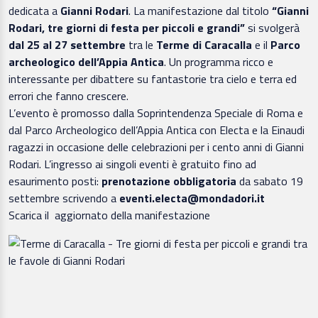
dedicata a
Gianni Rodari
. La manifestazione dal titolo
“Gianni
Rodari, tre giorni di festa per piccoli e grandi”
si svolgerà
dal 25 al 27 settembre
tra le
Terme di Caracalla
e il
Parco
archeologico dell’Appia Antica
. Un programma ricco e
interessante per dibattere su fantastorie tra cielo e terra ed
errori che fanno crescere.
L’evento è promosso dalla Soprintendenza Speciale di Roma e
dal Parco Archeologico dell’Appia Antica con Electa e la Einaudi
ragazzi in occasione delle celebrazioni per i cento anni di Gianni
Rodari. L’ingresso ai singoli eventi è gratuito fino ad
esaurimento posti:
prenotazione obbligatoria
da sabato 19
settembre scrivendo a
eventi.electa@mondadori.it
Scarica il
aggiornato della manifestazione