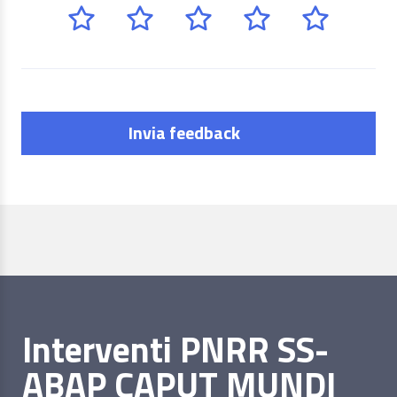
Invia feedback
Interventi PNRR SS-
ABAP CAPUT MUNDI