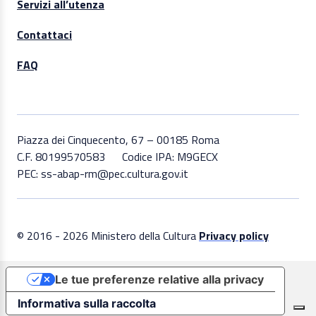
Servizi all’utenza
Contattaci
FAQ
Piazza dei Cinquecento, 67 – 00185 Roma
C.F. 80199570583
Codice IPA: M9GECX
PEC: ss-abap-rm@pec.cultura.gov.it
© 2016 - 2026 Ministero della Cultura
Privacy policy
Le tue preferenze relative alla privacy
Informativa sulla raccolta