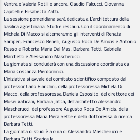
Ventra e Valeria Rotili e ancora, Claudio Falcucci, Giovanna
Capitelli e Elisabetta Zatti.
La sessione pomeridiana sarà dedicata a L’architettura della
basilica agostiniana. Studi e restauri. Con il coordinamento di
Michela Di Macco si alterneranno gli interventi di Renata
Samperi, Francesco Benelli, Augusto Roca De Amicis e Antonio
Russo e Roberta Maria Dal Mas, Barbara Tetti, Gabriella
Marchetti e Alessandro Mascherucci.
La giornata si concluderà con una discussione coordinata da
Maria Costanza Pierdominici.
L’iniziativa si avvale del comitato scientifico composto dal
professor Carlo Bianchini, della professoressa Michela Di
Macco, della professoressa Daniela Esposito, del direttore dei
Musei Vaticani, Barbara Jatta, dell’architetto Alessandro
Mascherucci, del professore Augusto Roca De Amicis, della
professoressa Maria Piera Sette e della dottoressa di ricerca
Barbara Tetti.
La giornata di studi è a cura di Alessandro Mascherucci e
Barbara Tetti. Scarica la