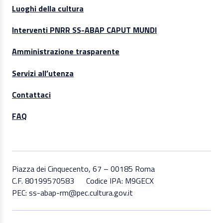
Luoghi della cultura
Interventi PNRR SS-ABAP CAPUT MUNDI
Amministrazione trasparente
Servizi all’utenza
Contattaci
FAQ
Piazza dei Cinquecento, 67 – 00185 Roma
C.F. 80199570583
Codice IPA: M9GECX
PEC: ss-abap-rm@pec.cultura.gov.it