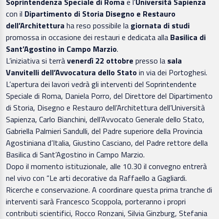
Soprintendenza Speciale di Roma
e l’
Università Sapienza
con il
Dipartimento di Storia Disegno e Restauro
dell’Architettura
ha reso possibile la
giornata di studi
promossa in occasione dei restauri e dedicata alla
Basilica di
Sant’Agostino in Campo Marzio
.
L’iniziativa si terrà
venerdì 22 ottobre
presso la
sala
Vanvitelli dell’Avvocatura dello Stato
in via dei Portoghesi.
L’apertura dei lavori vedrà gli interventi del Soprintendente
Speciale di Roma, Daniela Porro, del Direttore del Dipartimento
di Storia, Disegno e Restauro dell’Architettura dell’Università
Sapienza, Carlo Bianchini, dell’Avvocato Generale dello Stato,
Gabriella Palmieri Sandulli, del Padre superiore della Provincia
Agostiniana d’Italia, Giustino Casciano, del Padre rettore della
Basilica di Sant’Agostino in Campo Marzio.
Dopo il momento istituzionale, alle 10.30 il convegno entrerà
nel vivo con “Le arti decorative da Raffaello a Gagliardi.
Ricerche e conservazione. A coordinare questa prima tranche di
interventi sarà Francesco Scoppola, porteranno i propri
contributi scientifici, Rocco Ronzani, Silvia Ginzburg, Stefania