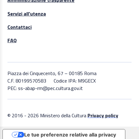
Amministrazione trasparente
Servizi all’utenza
Contattaci
FAQ
Piazza dei Cinquecento, 67 – 00185 Roma
C.F. 80199570583
Codice IPA: M9GECX
PEC: ss-abap-rm@pec.cultura.gov.it
© 2016 - 2026 Ministero della Cultura
Privacy policy
Le tue preferenze relative alla privacy