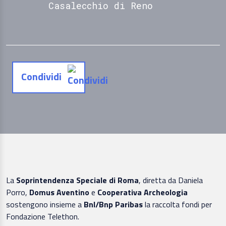
Casalecchio di Reno
Condividi
La
Soprintendenza Speciale di Roma
, diretta da Daniela
Porro,
Domus Aventino
e
Cooperativa Archeologia
sostengono insieme a
Bnl/Bnp Paribas
la raccolta fondi per
Fondazione Telethon.