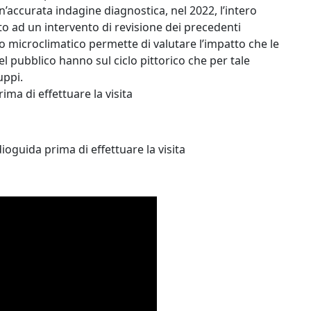
’accurata indagine diagnostica, nel 2022, l’intero
o ad un intervento di revisione dei precedenti
o microclimatico permette di valutare l’impatto che le
el pubblico hanno sul ciclo pittorico che per tale
uppi.
ima di effettuare la visita
ioguida prima di effettuare la visita