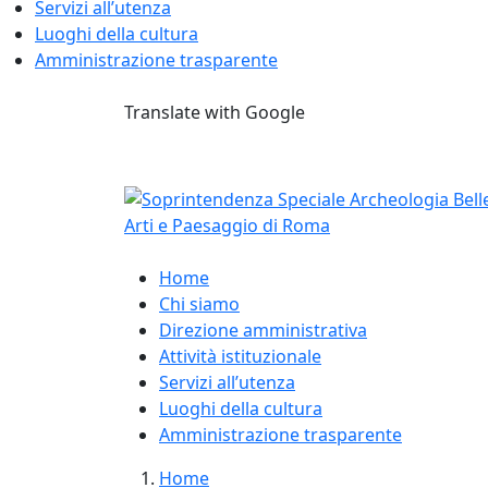
Servizi all’utenza
Luoghi della cultura
Amministrazione trasparente
Skip
Translate with Google
to
content
Home
Chi siamo
Direzione amministrativa
Attività istituzionale
Servizi all’utenza
Luoghi della cultura
Amministrazione trasparente
Home