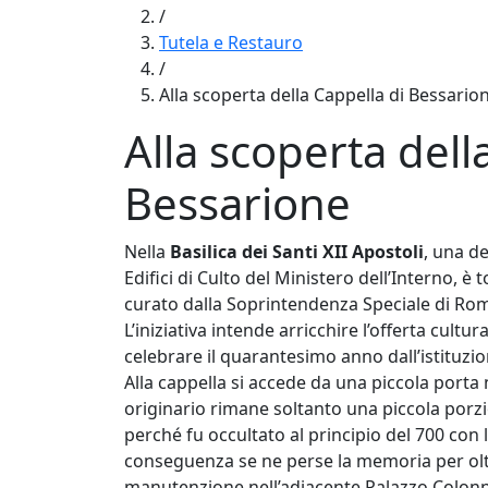
/
Tutela e Restauro
/
Alla scoperta della Cappella di Bessario
Alla scoperta dell
Bessarione
Nella
Basilica dei Santi XII Apostoli
, una d
Edifici di Culto del Ministero dell’Interno, è 
curato dalla Soprintendenza Speciale di Rom
L’iniziativa intende arricchire l’offerta cult
celebrare il quarantesimo anno dall’istituzio
Alla cappella si accede da una piccola porta 
originario rimane soltanto una piccola porz
perché fu occultato al principio del 700 con 
conseguenza se ne perse la memoria per oltre
manutenzione nell’adiacente Palazzo Colonn