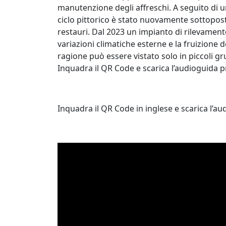
manutenzione degli affreschi. A seguito di un
ciclo pittorico è stato nuovamente sottopost
restauri. Dal 2023 un impianto di rilevament
variazioni climatiche esterne e la fruizione d
ragione può essere vistato solo in piccoli gr
Inquadra il QR Code e scarica l’audioguida pr
Inquadra il QR Code in inglese e scarica l’aud