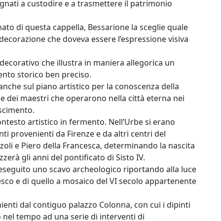
gnati a custodire e a trasmettere il patrimonio
ato di questa cappella, Bessarione la sceglie quale
decorazione che doveva essere l’espressione visiva
ecorativo che illustra in maniera allegorica un
nto storico ben preciso.
nche sul piano artistico per la conoscenza della
e dei maestri che operarono nella città eterna nei
ascimento.
ntesto artistico in fermento. Nell’Urbe si erano
ti provenienti da Firenze e da altri centri del
li e Piero della Francesca, determinando la nascita
zerà gli anni del pontificato di Sisto IV.
eseguito uno scavo archeologico riportando alla luce
sco e di quello a mosaico del VI secolo appartenente
nienti dal contiguo palazzo Colonna, con cui i dipinti
nel tempo ad una serie di interventi di