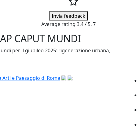
Invia feedback
Average rating
3.4
/ 5.
7
ABAP CAPUT MUNDI
mundi per il giubileo 2025: rigenerazione urbana,