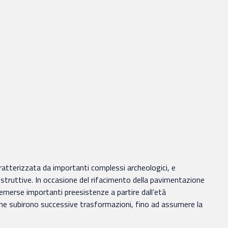
 caratterizzata da importanti complessi archeologici, e
costruttive. In occasione del rifacimento della pavimentazione
merse importanti preesistenze a partire dall’età
che subirono successive trasformazioni, fino ad assumere la