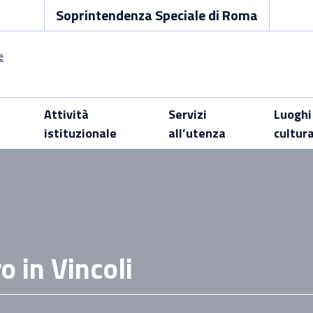
Soprintendenza Speciale di Roma
Attività
Servizi
Luoghi
istituzionale
all’utenza
cultur
i
o in Vincoli