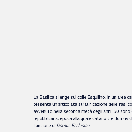
La Basilica si erige sul colle Esquilino, in un’area
presenta un’articolata stratificazione delle fasi 
avvenuto nella seconda metà degli anni ‘50 sono e
repubblicana, epoca alla quale datano tre domus 
funzione di
Domus Ecclesiae
.