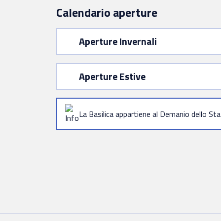
Calendario aperture
Aperture Invernali
Aperture Estive
La Basilica appartiene al Demanio dello St