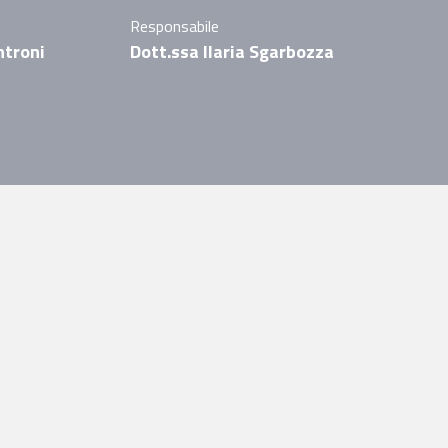
Responsabile
ntroni
Dott.ssa Ilaria Sgarbozza