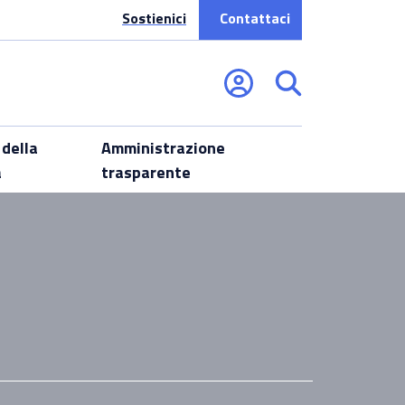
Sostienici
Contattaci
 della
Amministrazione
a
trasparente