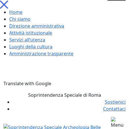
Home
Chi siamo
Direzione amministrativa
Attività istituzionale
Servizi all’utenza
Luoghi della cultura
Amministrazione trasparente
Skip
Translate with Google
to
content
Soprintendenza Speciale di Roma
Sostienici
Contattaci