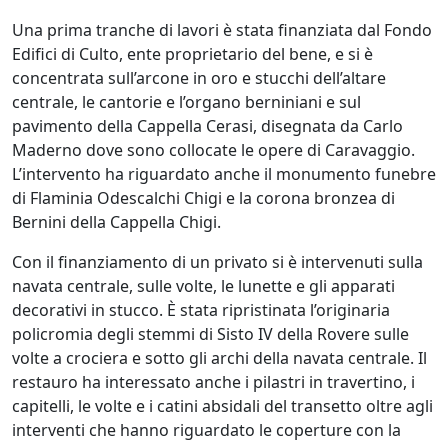
Una prima tranche di lavori è stata finanziata dal Fondo
Edifici di Culto, ente proprietario del bene, e si è
concentrata sull’arcone in oro e stucchi dell’altare
centrale, le cantorie e l’organo berniniani e sul
pavimento della Cappella Cerasi, disegnata da Carlo
Maderno dove sono collocate le opere di Caravaggio.
L’intervento ha riguardato anche il monumento funebre
di Flaminia Odescalchi Chigi e la corona bronzea di
Bernini della Cappella Chigi.
Con il finanziamento di un privato si è intervenuti sulla
navata centrale, sulle volte, le lunette e gli apparati
decorativi in stucco. È stata ripristinata l’originaria
policromia degli stemmi di Sisto IV della Rovere sulle
volte a crociera e sotto gli archi della navata centrale. Il
restauro ha interessato anche i pilastri in travertino, i
capitelli, le volte e i catini absidali del transetto oltre agli
interventi che hanno riguardato le coperture con la