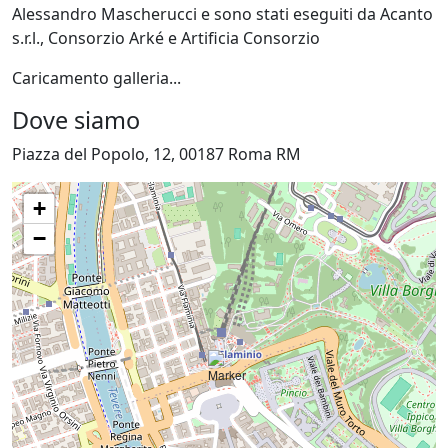
Alessandro Mascherucci e sono stati eseguiti da Acanto
s.r.l., Consorzio Arké e Artificia Consorzio
Caricamento galleria...
Dove siamo
Piazza del Popolo, 12, 00187 Roma RM
+
−