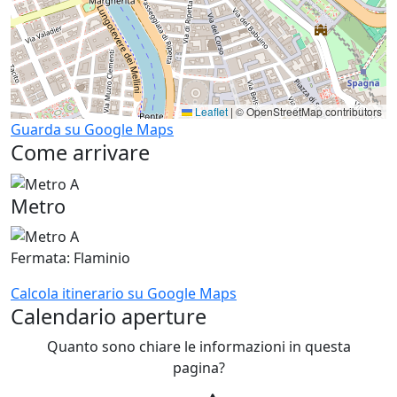
Leaflet
|
© OpenStreetMap contributors
Guarda su Google Maps
Come arrivare
Metro
Fermata: Flaminio
Calcola itinerario su Google Maps
Calendario aperture
Quanto sono chiare le informazioni in questa
pagina?