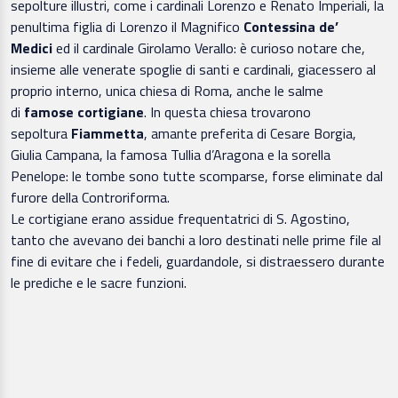
sepolture illustri, come i cardinali Lorenzo e Renato Imperiali, la
penultima figlia di Lorenzo il Magnifico
Contessina de’
Medici
ed il cardinale Girolamo Verallo: è curioso notare che,
insieme alle venerate spoglie di santi e cardinali, giacessero al
proprio interno, unica chiesa di Roma, anche le salme
di
famose cortigiane
. In questa chiesa trovarono
sepoltura
Fiammetta
, amante preferita di Cesare Borgia,
Giulia Campana, la famosa Tullia d’Aragona e la sorella
Penelope: le tombe sono tutte scomparse, forse eliminate dal
furore della Controriforma.
Le cortigiane erano assidue frequentatrici di S. Agostino,
tanto che avevano dei banchi a loro destinati nelle prime file al
fine di evitare che i fedeli, guardandole, si distraessero durante
le prediche e le sacre funzioni.