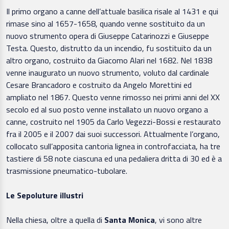
Il primo organo a canne dell’attuale basilica risale al 1431 e qui
rimase sino al 1657-1658, quando venne sostituito da un
nuovo strumento opera di Giuseppe Catarinozzi e Giuseppe
Testa. Questo, distrutto da un incendio, fu sostituito da un
altro organo, costruito da Giacomo Alari nel 1682. Nel 1838
venne inaugurato un nuovo strumento, voluto dal cardinale
Cesare Brancadoro e costruito da Angelo Morettini ed
ampliato nel 1867. Questo venne rimosso nei primi anni del XX
secolo ed al suo posto venne installato un nuovo organo a
canne, costruito nel 1905 da Carlo Vegezzi-Bossi e restaurato
fra il 2005 e il 2007 dai suoi successori. Attualmente l’organo,
collocato sull’apposita cantoria lignea in controfacciata, ha tre
tastiere di 58 note ciascuna ed una pedaliera dritta di 30 ed è a
trasmissione pneumatico-tubolare.
Le Sepoluture illustri
Nella chiesa, oltre a quella di
Santa Monica
, vi sono altre