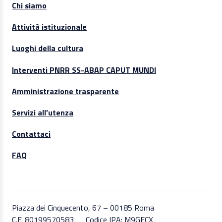
Chi siamo
Attività istituzionale
Luoghi della cultura
Interventi PNRR SS-ABAP CAPUT MUNDI
Amministrazione trasparente
Servizi all’utenza
Contattaci
FAQ
Piazza dei Cinquecento, 67 – 00185 Roma
C.F. 80199570583
Codice IPA: M9GECX