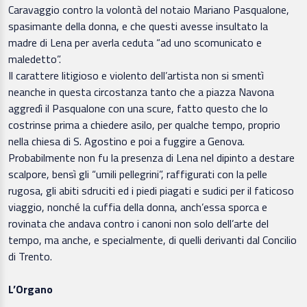
Caravaggio contro la volontà del notaio Mariano Pasqualone,
spasimante della donna, e che questi avesse insultato la
madre di Lena per averla ceduta “ad uno scomunicato e
maledetto”.
Il carattere litigioso e violento dell’artista non si smentì
neanche in questa circostanza tanto che a piazza Navona
aggredì il Pasqualone con una scure, fatto questo che lo
costrinse prima a chiedere asilo, per qualche tempo, proprio
nella chiesa di S. Agostino e poi a fuggire a Genova.
Probabilmente non fu la presenza di Lena nel dipinto a destare
scalpore, bensì gli “umili pellegrini”, raffigurati con la pelle
rugosa, gli abiti sdruciti ed i piedi piagati e sudici per il faticoso
viaggio, nonché la cuffia della donna, anch’essa sporca e
rovinata che andava contro i canoni non solo dell’arte del
tempo, ma anche, e specialmente, di quelli derivanti dal Concilio
di Trento.
L’Organo