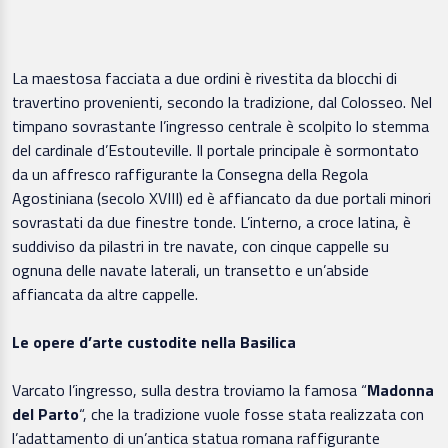
La maestosa facciata a due ordini è rivestita da blocchi di
travertino provenienti, secondo la tradizione, dal Colosseo. Nel
timpano sovrastante l’ingresso centrale è scolpito lo stemma
del cardinale d’Estouteville. Il portale principale è sormontato
da un affresco raffigurante la Consegna della Regola
Agostiniana (secolo XVIII) ed è affiancato da due portali minori
sovrastati da due finestre tonde. L’interno, a croce latina, è
suddiviso da pilastri in tre navate, con cinque cappelle su
ognuna delle navate laterali, un transetto e un’abside
affiancata da altre cappelle.
Le opere d’arte custodite nella Basilica
Varcato l’ingresso, sulla destra troviamo la famosa “
Madonna
del Parto
“, che la tradizione vuole fosse stata realizzata con
l’adattamento di un’antica statua romana raffigurante