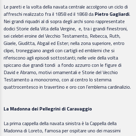
Le pareti e la volta della navata centrale accolgono un ciclo di
affreschi realizzato fra il 1858 ed il 1868 da
Pietro Gagliardi
.
Nei grandi riquadri al di sopra degli archi sono rappresentate
dodici Storie della Vita della Vergine, e, tra i grandi finestroni,
sei celebri eroine del Vecchio Testamento, Rebecca, Ruth,
Giaele, Giuditta, Abgail ed Ester; nella zona superiore, entro
clipei, troneggiano angeli con cartigli ed emblemi che si
riferiscono agli episodi sottostanti; nelle vele della volta
spiccano due grandi tondi a fondo azzurro con le figure di
David e Abramo, motivi ornamentali e Storie del Vecchio
Testamento a monocromo, con al centro lo stemma
quattrocentesco in travertino e oro con l’emblema cardinalizio.
La Madonna dei Pellegrini di Caravaggio
La prima cappella della navata sinistra è la Cappella della
Madonna di Loreto, famosa per ospitare uno dei massimi