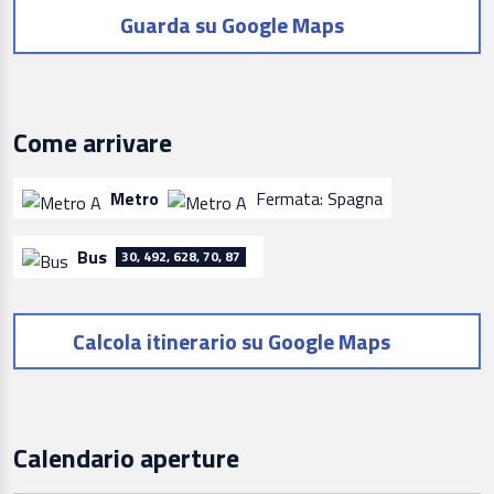
Guarda su Google Maps
Come arrivare
Metro
Fermata: Spagna
Bus
30, 492, 628, 70, 87
Calcola itinerario su Google Maps
Calendario aperture