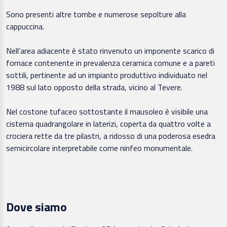
Sono presenti altre tombe e numerose sepolture alla
cappuccina.
Nell’area adiacente è stato rinvenuto un imponente scarico di
fornace contenente in prevalenza ceramica comune e a pareti
sottili, pertinente ad un impianto produttivo individuato nel
1988 sul lato opposto della strada, vicino al Tevere.
Nel costone tufaceo sottostante il mausoleo è visibile una
cisterna quadrangolare in laterizi, coperta da quattro volte a
crociera rette da tre pilastri, a ridosso di una poderosa esedra
semicircolare interpretabile come ninfeo monumentale.
Dove siamo