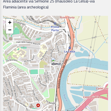
Area adiacente via Sirmione 25 (mausoleo La Celsa)-via
Flaminia (area archeologica)
+
−