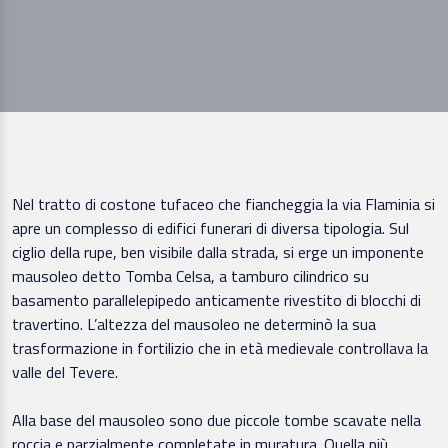
Nel tratto di costone tufaceo che fiancheggia la via Flaminia si
apre un complesso di edifici funerari di diversa tipologia. Sul
ciglio della rupe, ben visibile dalla strada, si erge un imponente
mausoleo detto Tomba Celsa, a tamburo cilindrico su
basamento parallelepipedo anticamente rivestito di blocchi di
travertino. L’altezza del mausoleo ne determinò la sua
trasformazione in fortilizio che in età medievale controllava la
valle del Tevere.
Alla base del mausoleo sono due piccole tombe scavate nella
roccia e parzialmente completate in muratura. Quella più