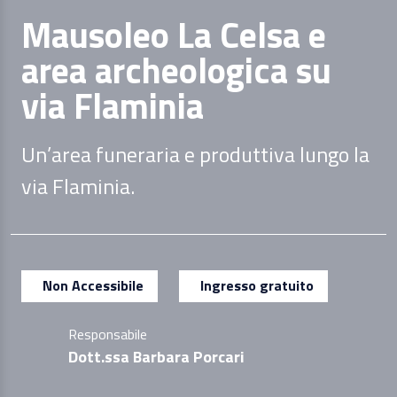
Mausoleo La Celsa e
area archeologica su
via Flaminia
Un’area funeraria e produttiva lungo la
via Flaminia.
Non Accessibile
Ingresso gratuito
Responsabile
Dott.ssa Barbara Porcari