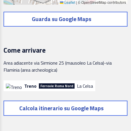
Leaflet
|
© OpenStreetMap contributors
Guarda su Google Maps
Come arrivare
Area adiacente via Sirmione 25 (mausoleo La Celsa)-via
Flaminia (area archeologica)
Treno
La Celsa
Ferrovie Roma Nord
Calcola itinerario su Google Maps