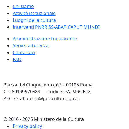
Chi siamo
Attività istituzionale
Luoghi della cultura
Interventi PNRR SS-ABAP CAPUT MUNDI
Amministrazione trasparente
Servizi all’utenza
Contattaci
FAQ
Piazza dei Cinquecento, 67 – 00185 Roma
C.F. 80199570583
Codice IPA: M9GECX
PEC: ss-abap-rm@pec.cultura.gov.it
© 2016 - 2026 Ministero della Cultura
Privacy policy