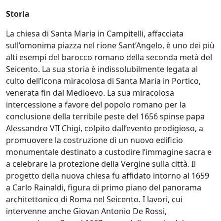
Storia
La chiesa di Santa Maria in Campitelli, affacciata
sull’omonima piazza nel rione Sant’Angelo, è uno dei più
alti esempi del barocco romano della seconda metà del
Seicento. La sua storia è indissolubilmente legata al
culto dell’icona miracolosa di Santa Maria in Portico,
venerata fin dal Medioevo. La sua miracolosa
intercessione a favore del popolo romano per la
conclusione della terribile peste del 1656 spinse papa
Alessandro VII Chigi, colpito dall’evento prodigioso, a
promuovere la costruzione di un nuovo edificio
monumentale destinato a custodire l’immagine sacra e
a celebrare la protezione della Vergine sulla città. Il
progetto della nuova chiesa fu affidato intorno al 1659
a Carlo Rainaldi, figura di primo piano del panorama
architettonico di Roma nel Seicento. I lavori, cui
intervenne anche Giovan Antonio De Rossi,