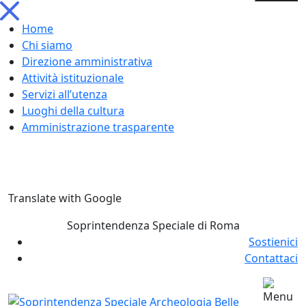
Home
Chi siamo
Direzione amministrativa
Attività istituzionale
Servizi all’utenza
Luoghi della cultura
Amministrazione trasparente
Skip
Translate with Google
to
content
Soprintendenza Speciale di Roma
Sostienici
Contattaci