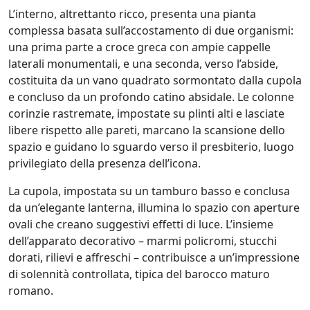
L’interno, altrettanto ricco, presenta una pianta
complessa basata sull’accostamento di due organismi:
una prima parte a croce greca con ampie cappelle
laterali monumentali, e una seconda, verso l’abside,
costituita da un vano quadrato sormontato dalla cupola
e concluso da un profondo catino absidale. Le colonne
corinzie rastremate, impostate su plinti alti e lasciate
libere rispetto alle pareti, marcano la scansione dello
spazio e guidano lo sguardo verso il presbiterio, luogo
privilegiato della presenza dell’icona.
La cupola, impostata su un tamburo basso e conclusa
da un’elegante lanterna, illumina lo spazio con aperture
ovali che creano suggestivi effetti di luce. L’insieme
dell’apparato decorativo – marmi policromi, stucchi
dorati, rilievi e affreschi – contribuisce a un’impressione
di solennità controllata, tipica del barocco maturo
romano.