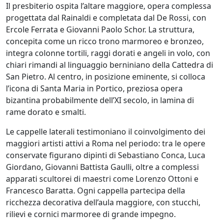
Il presbiterio ospita l’altare maggiore, opera complessa
progettata dal Rainaldi e completata dal De Rossi, con
Ercole Ferrata e Giovanni Paolo Schor. La struttura,
concepita come un ricco trono marmoreo e bronzeo,
integra colonne tortili, raggi dorati e angeli in volo, con
chiari rimandi al linguaggio berniniano della Cattedra di
San Pietro. Al centro, in posizione eminente, si colloca
l’icona di Santa Maria in Portico, preziosa opera
bizantina probabilmente dell’XI secolo, in lamina di
rame dorato e smalti.
Le cappelle laterali testimoniano il coinvolgimento dei
maggiori artisti attivi a Roma nel periodo: tra le opere
conservate figurano dipinti di Sebastiano Conca, Luca
Giordano, Giovanni Battista Gaulli, oltre a complessi
apparati scultorei di maestri come Lorenzo Ottoni e
Francesco Baratta. Ogni cappella partecipa della
ricchezza decorativa dell’aula maggiore, con stucchi,
rilievi e cornici marmoree di grande impegno.