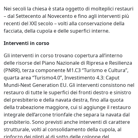
Nei secoli la chiesa è stata oggetto di molteplici restauri
– dal Settecento al Novecento e fino agli interventi più
recenti del XXI secolo – volti alla conservazione della
facciata, della cupola e delle superfici interne.
Interventi in corso
Gli interventi in corso trovano copertura all’interno
delle risorse del Piano Nazionale di Ripresa e Resilienza
(PNRR), terza componente M1.C3 “Turismo e Cultura”,
quarta area “Turismo4.0”, Investimento 4.3: Caput
Mundi-Next Generation EU. Gli interventi consistono nel
restauro di tutte le superfici dei fronti destro e sinistro
del presbiterio e della navata destra, fino alla quota
della trabeazione maggiore, cui si aggiunge il restauro
integrale dell’arcone trionfale che separa la navata dal
presbiterio. Sono previsti anche interventi di carattere
strutturale, volti al consolidamento della cupola, al
rinforzo dei plinti al di sotto delle colonne del