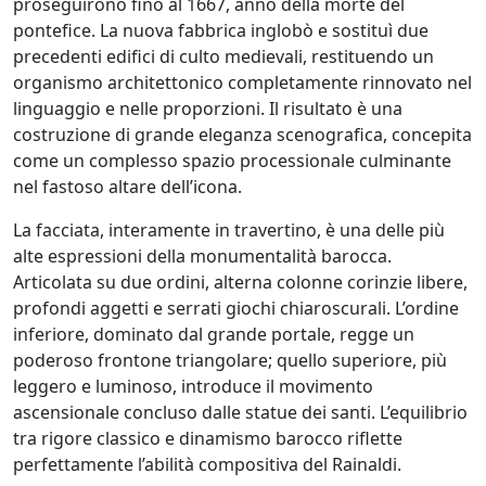
proseguirono fino al 1667, anno della morte del
pontefice. La nuova fabbrica inglobò e sostituì due
precedenti edifici di culto medievali, restituendo un
organismo architettonico completamente rinnovato nel
linguaggio e nelle proporzioni. Il risultato è una
costruzione di grande eleganza scenografica, concepita
come un complesso spazio processionale culminante
nel fastoso altare dell’icona.
La facciata, interamente in travertino, è una delle più
alte espressioni della monumentalità barocca.
Articolata su due ordini, alterna colonne corinzie libere,
profondi aggetti e serrati giochi chiaroscurali. L’ordine
inferiore, dominato dal grande portale, regge un
poderoso frontone triangolare; quello superiore, più
leggero e luminoso, introduce il movimento
ascensionale concluso dalle statue dei santi. L’equilibrio
tra rigore classico e dinamismo barocco riflette
perfettamente l’abilità compositiva del Rainaldi.