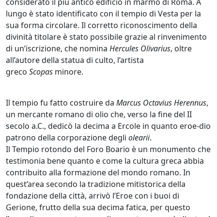
considerato il più antico edificio in marmo di Roma. A
lungo è stato identificato con il tempio di Vesta per la
sua forma circolare. Il corretto riconoscimento della
divinità titolare è stato possibile grazie al rinvenimento
di un’iscrizione, che nomina
Hercules Olivarius
, oltre
all’autore della statua di culto, l’artista
greco
Scopas
minore.
Il tempio fu fatto costruire da
Marcus Octavius Herennus
,
un mercante romano di olio che, verso la fine del II
secolo a.C., dedicò la decima a Ercole in quanto eroe-dio
patrono della corporazione degli
olearii
.
Il Tempio rotondo del Foro Boario è un monumento che
testimonia bene quanto e come la cultura greca abbia
contribuito alla formazione del mondo romano. In
quest’area secondo la tradizione mitistorica della
fondazione della città, arrivò l’Eroe con i buoi di
Gerione, frutto della sua decima fatica, per questo