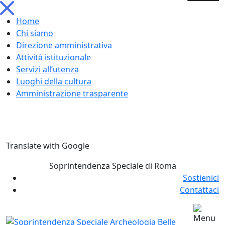
Home
Chi siamo
Direzione amministrativa
Attività istituzionale
Servizi all’utenza
Luoghi della cultura
Amministrazione trasparente
Skip
Translate with Google
to
content
Soprintendenza Speciale di Roma
Sostienici
Contattaci