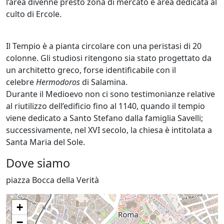
l’area divenne presto zona di mercato e area dedicata al
culto di Ercole.
Il Tempio è a pianta circolare con una peristasi di 20
colonne. Gli studiosi ritengono sia stato progettato da
un architetto greco, forse identificabile con il
celebre
Hermodoros
di Salamina.
Durante il Medioevo non ci sono testimonianze relative
al riutilizzo dell’edificio fino al 1140, quando il tempio
viene dedicato a Santo Stefano dalla famiglia Savelli;
successivamente, nel XVI secolo, la chiesa è intitolata a
Santa Maria del Sole.
Dove siamo
piazza Bocca della Verità
+
−