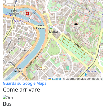
Leaflet
|
© OpenStreetMap contributors
Guarda su Google Maps
Come arrivare
Bus