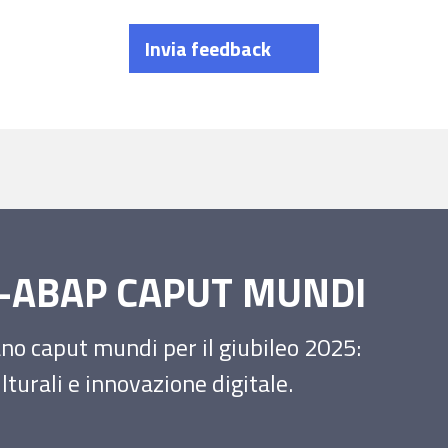
Invia feedback
SS-ABAP CAPUT MUNDI
iano caput mundi per il giubileo 2025:
turali e innovazione digitale.