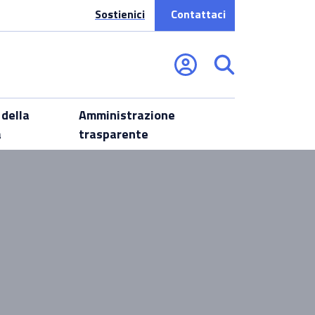
Sostienici
Contattaci
 della
Amministrazione
a
trasparente