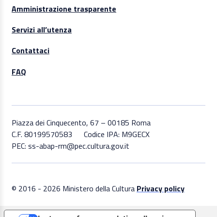
Amministrazione trasparente
Servizi all’utenza
Contattaci
FAQ
Piazza dei Cinquecento, 67 – 00185 Roma
C.F. 80199570583
Codice IPA: M9GECX
PEC: ss-abap-rm@pec.cultura.gov.it
© 2016 - 2026 Ministero della Cultura
Privacy policy