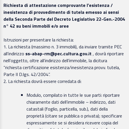
Richiesta di attestazione comprovante l’esistenza /
inesistenza di provvedimento di tutela emesso ai sensi
della Seconda Parte del Decreto Legislativo 22-Gen.-2004
n° 42 su beni immobili e/o aree
Istruzioni per presentare la richiesta:
1. La richiesta (massimo n. 3 immobili), da inviare tramite PEC
all’indirizzo
ss-abap-rm@pec.cultura.gov.it
, dovrà riportare
nell’oggetto, oltre all’indirizzo dell’immobile, la dicitura
“richiesta certificazione esistenza/inesistenza provv. tutela,
Parte II D.lgs. 42/2004”.
2. La richiesta dovrà essere corredata di:
Modulo, compilato in tutte le sue parti: riportare
chiaramente dati dell’immobile – indirizzo, dati
catastali (foglio, particella, sub.), dati della
proprietà (citare se pubblica o privata); specificare
espressamente se si desidera ricevere copia del