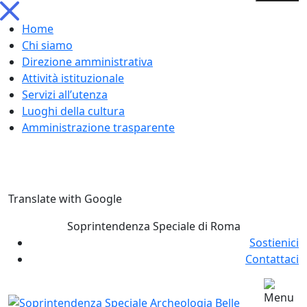
Home
Chi siamo
Direzione amministrativa
Attività istituzionale
Servizi all’utenza
Luoghi della cultura
Amministrazione trasparente
Skip
Translate with Google
to
content
Soprintendenza Speciale di Roma
Sostienici
Contattaci