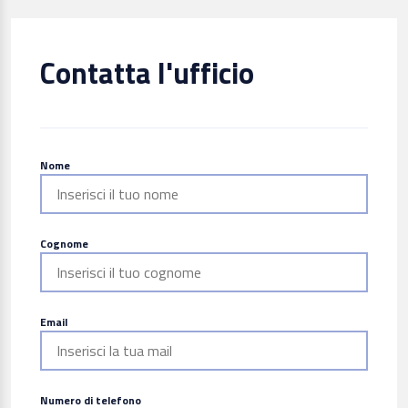
Contatta l'ufficio
Nome
Cognome
Email
Numero di telefono