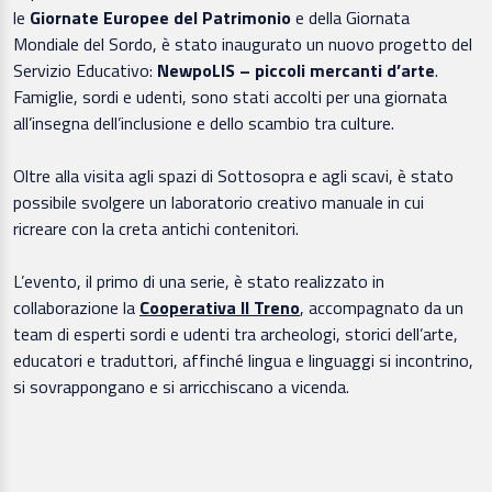
le
Giornate Europee del Patrimonio
e della Giornata
Mondiale del Sordo, è stato inaugurato un nuovo progetto del
Servizio Educativo:
NewpoLIS – piccoli mercanti d’arte
.
Famiglie, sordi e udenti, sono stati accolti per una giornata
all’insegna dell’inclusione e dello scambio tra culture.
Oltre alla visita agli spazi di Sottosopra e agli scavi, è stato
possibile svolgere un laboratorio creativo manuale in cui
ricreare con la creta antichi contenitori.
L’evento, il primo di una serie, è stato realizzato in
collaborazione la
Cooperativa Il Treno
, accompagnato da un
team di esperti sordi e udenti tra archeologi, storici dell’arte,
educatori e traduttori, affinché lingua e linguaggi si incontrino,
si sovrappongano e si arricchiscano a vicenda.