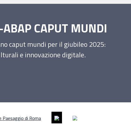
SS-ABAP CAPUT MUNDI
iano caput mundi per il giubileo 2025:
turali e innovazione digitale.