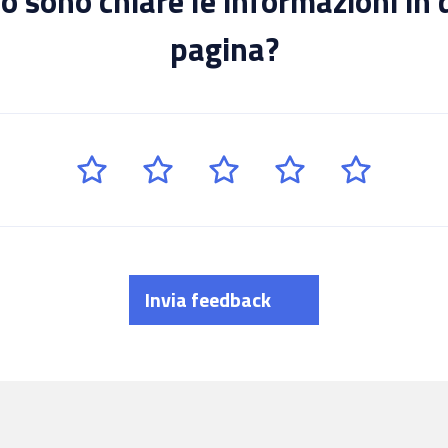
 sono chiare le informazioni in
pagina?
Invia feedback