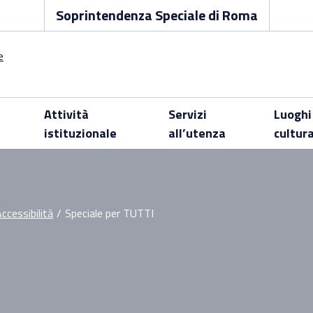
Soprintendenza Speciale di Roma
Attività
Servizi
Luoghi
istituzionale
all’utenza
cultur
ccessibilità
/
Speciale per TUTTI