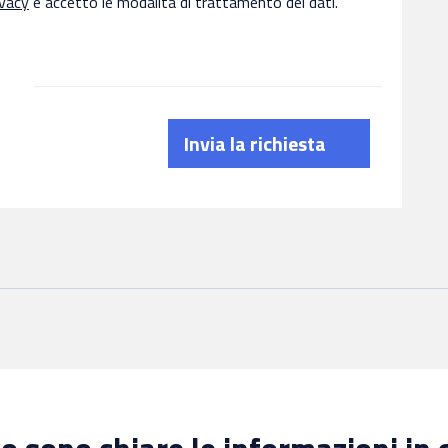
ivacy
e accetto le modalità di trattamento dei dati.
Invia la richiesta