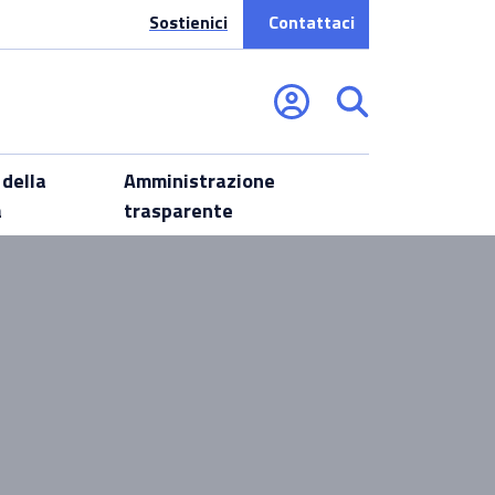
Sostienici
Contattaci
 della
Amministrazione
a
trasparente