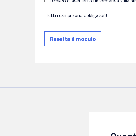
Dichiaro di aver letto l’
informativa sulla pr
Tutti i campi sono obbligatori!