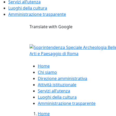
Servizi all’utenza
Luoghi della cultura
Amministrazione trasparente
Skip
Translate with Google
to
content
Home
Chi siamo
Direzione amministrativa
Attività istituzionale
Servizi all’utenza
Luoghi della cultura
Amministrazione trasparente
Home