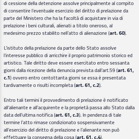
di cessione della detenzione assolve principalmente al compito
di consentire l’eventuale esercizio del diritto di prelazione da
parte del Ministero che ha la facoltà di acquistare in via di
prelazione i beni culturali, alienati a titolo oneroso, al
medesimo prezzo stabilito nell’atto di alienazione (
art. 60
).
L’istituto della prelazione da parte dello Stato assolve
l’interesse pubblico di arricchire il proprio patrimonio storico ed
artistico. Tale diritto deve essere esercitato entro sessanta
giorni dalla ricezione della denuncia prevista dall’art.59 (
art. 61,
c.1
) ovvero entro centottanta giorni se essa è presentata
tardivamente o risulti incompleta (
art. 61, c.2
).
Entro tali termini il provvedimento di prelazione è notificato
all’alienante e all’acquirente e la proprietà passa allo Stato dalla
data dell’ultima notifica (
art. 61, c.3
). In pendenza di tale
termine l’atto rimase condizionato sospensivamente
all’esercizio del diritto di prelazione e l’alienante non può
effettuare la consegna della cosa (
art. 61, c.4
).