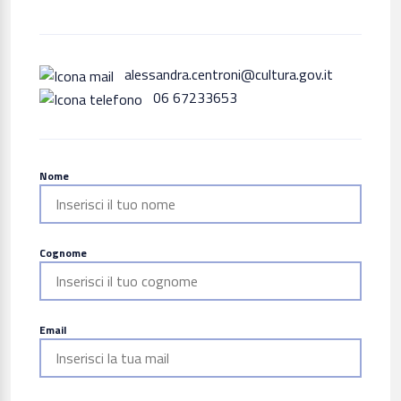
alessandra.centroni@cultura.gov.it
06 67233653
Nome
Cognome
Email