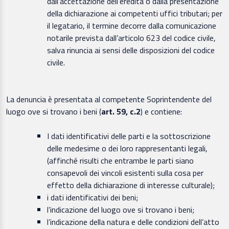
dall’accettazione dell’eredità o dalla presentazione
della dichiarazione ai competenti uffici tributari; per
il legatario, il termine decorre dalla comunicazione
notarile prevista dall’articolo 623 del codice civile,
salva rinuncia ai sensi delle disposizioni del codice
civile.
La denuncia è presentata al competente Soprintendente del
luogo ove si trovano i beni (
art. 59, c.2
) e contiene:
I dati identificativi delle parti e la sottoscrizione
delle medesime o dei loro rappresentanti legali,
(affinché risulti che entrambe le parti siano
consapevoli dei vincoli esistenti sulla cosa per
effetto della dichiarazione di interesse culturale);
i dati identificativi dei beni;
l’indicazione del luogo ove si trovano i beni;
l’indicazione della natura e delle condizioni dell’atto