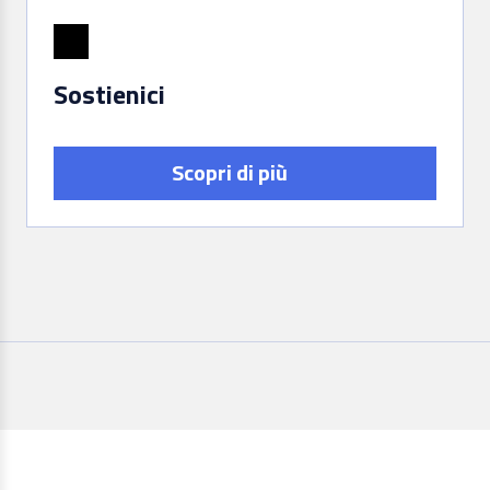
Sostienici
Scopri di più