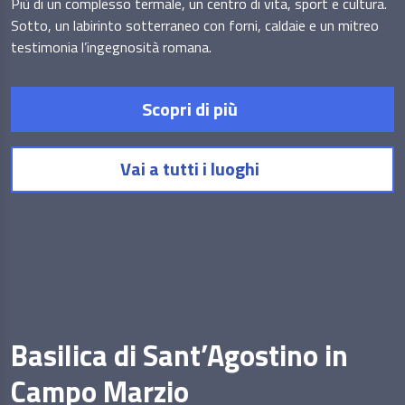
Più di un complesso termale, un centro di vita, sport e cultura.
Sotto, un labirinto sotterraneo con forni, caldaie e un mitreo
testimonia l’ingegnosità romana.
Scopri di più
Vai a tutti i luoghi
Basilica di Sant’Agostino in
Campo Marzio