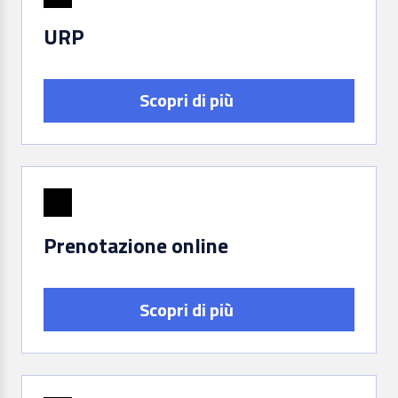
URP
Scopri di più
Prenotazione online
Scopri di più