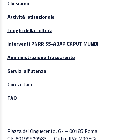
Chi siamo
Attività istituzionale
Luoghi della cultura
Interventi PNRR SS-ABAP CAPUT MUNDI
Amministrazione trasparente
Servizi all’utenza
Contattaci
FAQ
Piazza dei Cinquecento, 67 – 00185 Roma
C.F. 80199570583
Codice IPA: M9GECX