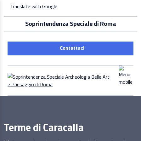
Skip
Translate with Google
to
content
Soprintendenza Speciale di Roma
Contattaci
Terme di Caracalla