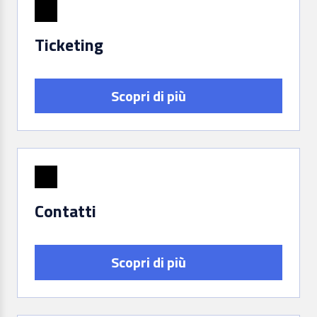
Ticketing
Scopri di più
Contatti
Scopri di più