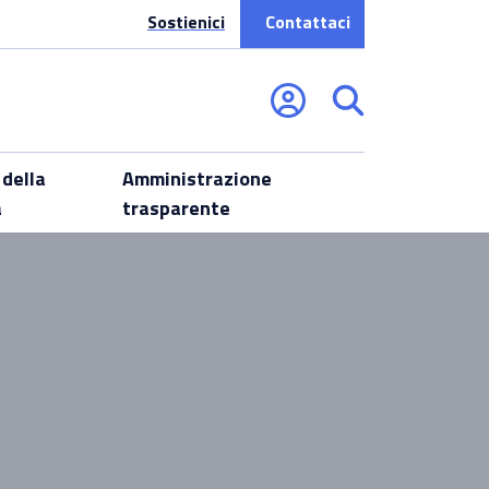
Sostienici
Contattaci
 della
Amministrazione
a
trasparente