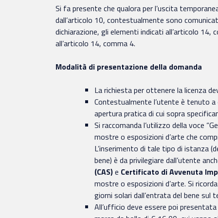
Si fa presente che qualora per l’uscita temporane
dall’articolo 10, contestualmente sono comunicati a
dichiarazione, gli elementi indicati all’articolo 14
all’articolo 14, comma 4.
Modalità di presentazione della domanda
La richiesta per ottenere la licenza de
Contestualmente l’utente è tenuto a com
apertura pratica di cui sopra specifican
Si raccomanda l’utilizzo della voce “G
mostre o esposizioni d’arte che compr
L’inserimento di tale tipo di istanza 
bene) è da privilegiare dall’utente anch
(CAS)
e
Certificato di Avvenuta Imp
mostre o esposizioni d’arte. Si ricord
giorni solari dall’entrata del bene sul te
All’ufficio deve essere poi presentata 