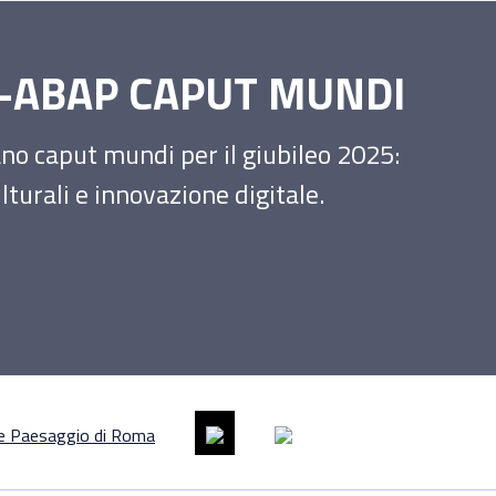
SS-ABAP CAPUT MUNDI
iano caput mundi per il giubileo 2025:
turali e innovazione digitale.