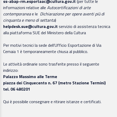
ss-abap-rm.esportaac@cultura.gov.it
(per tutte le
informazioni relative alle
Autocertificazioni di arte
contemporanea
e le
Dichiarazione per opere aventi più di
cinquanta e meno di settanta
)
helpdesk.sue@cultura.gov.it
servizio di assistenza tecnica
alla piattaforma SUE del Ministero della Cultura
Per motivi tecnici la sede dell’Ufficio Esportazione di Via
Cernaia 1 è temporaneamente chiusa al pubblico.
Le attività ordinarie sono trasferite presso il seguente
indirizzo:
Palazzo Massimo alle Terme
piazza dei Cinquecento n. 67 (metro Stazione Termini)
tel. 06 480201
Qui è possibile consegnare e ritirare istanze e certificati.