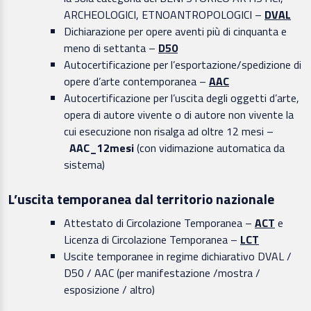
ARCHEOLOGICI, ETNOANTROPOLOGICI –
DVAL
Dichiarazione per opere aventi più di cinquanta e
meno di settanta –
D50
Autocertificazione per l’esportazione/spedizione di
opere d’arte contemporanea –
AAC
Autocertificazione per l’uscita degli oggetti d’arte,
opera di autore vivente o di autore non vivente la
cui esecuzione non risalga ad oltre 12 mesi –
AAC_12mesi
(con vidimazione automatica da
sistema)
L’uscita temporanea dal territorio nazionale
Attestato di Circolazione Temporanea –
ACT
e
Licenza di Circolazione Temporanea –
LCT
Uscite temporanee in regime dichiarativo DVAL /
D50 / AAC (per manifestazione /mostra /
esposizione / altro)