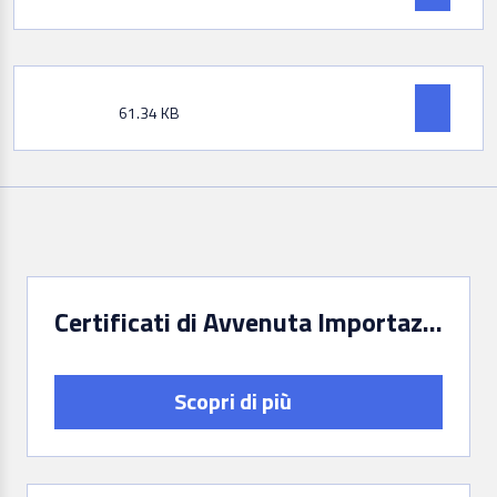
61.34 KB
Certificati di Avvenuta Importazione/Spedizione (art. 72 del D.Lgs. 42/2004)
Scopri di più