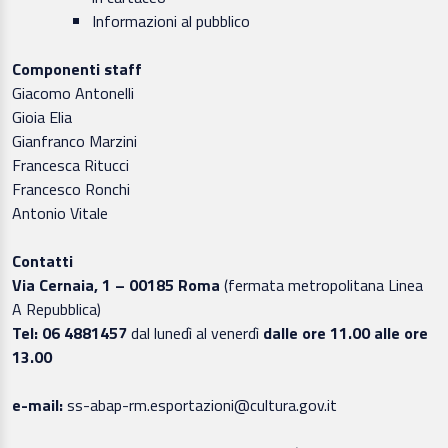
Informazioni al pubblico
Componenti staff
Giacomo Antonelli
Gioia Elia
Gianfranco Marzini
Francesca Ritucci
Francesco Ronchi
Antonio Vitale
Contatti
Via Cernaia, 1 – 00185 Roma
(fermata metropolitana Linea
A Repubblica)
Tel: 06 4881457
dal lunedì al venerdì
dalle ore 11.00 alle ore
13.00
e-mail:
ss-abap-rm.esportazioni@cultura.gov.it