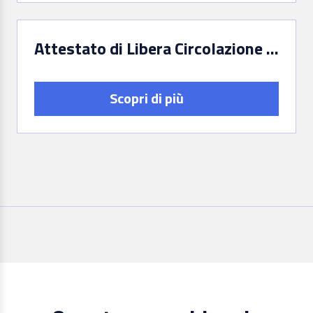
Attestato di Libera Circolazione (art. 68 del D.Lgs. 42/2004)
Scopri di più