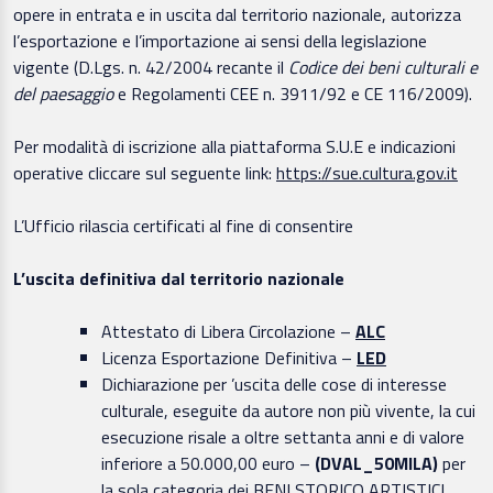
opere in entrata e in uscita dal territorio nazionale, autorizza
l’esportazione e l’importazione ai sensi della legislazione
vigente (D.Lgs. n. 42/2004 recante il
Codice dei beni culturali e
del paesaggio
e Regolamenti CEE n. 3911/92 e CE 116/2009).
Per modalità di iscrizione alla piattaforma S.U.E e indicazioni
operative cliccare sul seguente link:
https://sue.cultura.gov.it
L’Ufficio rilascia certificati al fine di consentire
L’uscita definitiva dal territorio nazionale
Attestato di Libera Circolazione –
ALC
Licenza Esportazione Definitiva –
LED
Dichiarazione per ’uscita delle cose di interesse
culturale, eseguite da autore non più vivente, la cui
esecuzione risale a oltre settanta anni e di valore
inferiore a 50.000,00 euro –
(DVAL_50MILA)
per
la sola categoria dei BENI STORICO ARTISTICI,