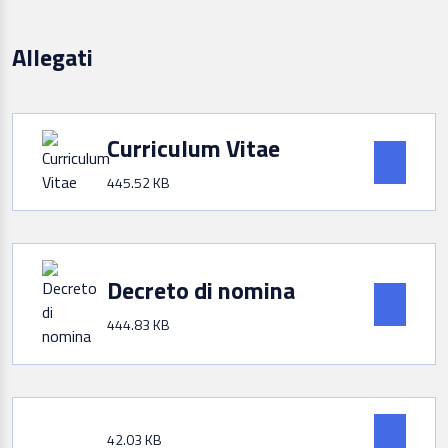
Allegati
Curriculum Vitae
445.52 KB
Decreto di nomina
444.83 KB
42.03 KB