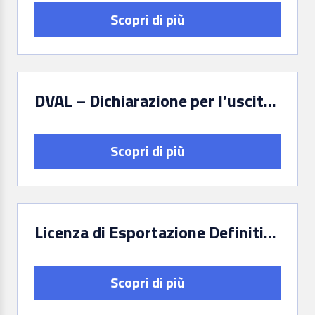
Scopri di più
DVAL – Dichiarazione per l’uscita di oggetti d’arte eseguiti da più di settant’anni di valore inferiore a € 50.000,00
Scopri di più
Licenza di Esportazione Definitiva (art. 74 del D.Lgs. 42/2004)
Scopri di più