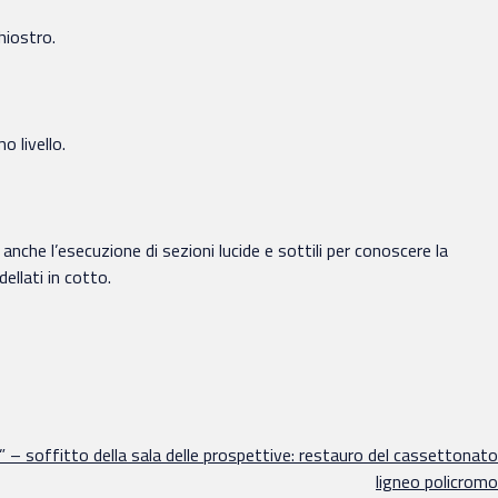
hiostro.
o livello.
anche l’esecuzione di sezioni lucide e sottili per conoscere la
ellati in cotto.
a” – soffitto della sala delle prospettive: restauro del cassettonato
ligneo policromo