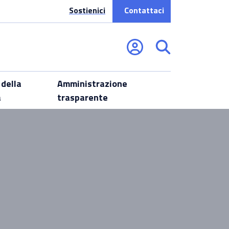
Sostienici
Contattaci
 della
Amministrazione
a
trasparente