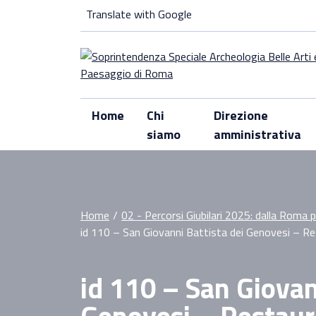
Skip
Translate with Google
to
content
Home
Chi
Direzione
siamo
amministrativa
Home
/
02 - Percorsi Giubilari 2025: dalla Roma 
id 110 – San Giovanni Battista dei Genovesi – Res
id 110 – San Giovan