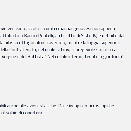
 dove venivano accolti e curati i marinai genovesi non appena
tribuito a Baccio Pontelli, architetto di Sisto IV, e definito dal
da pilastri ottagonali in travertino, mentre la loggia superiore,
della Confraternita, nel quale si trova il pregevole soffitto a
Vergine e del Battista”. Nel cortile interno, tenuto a giardino, è
abili anche alle azioni statiche. Dalle indagini macroscopiche
l solaio di copertura.