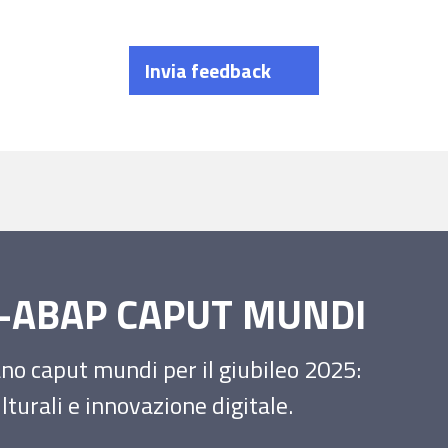
Invia feedback
SS-ABAP CAPUT MUNDI
iano caput mundi per il giubileo 2025:
turali e innovazione digitale.