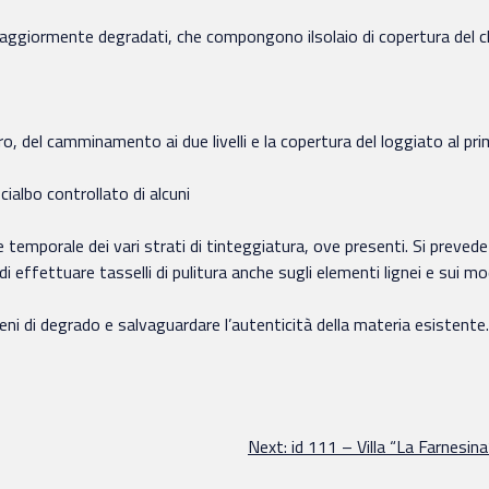
 maggiormente degradati, che compongono ilsolaio di copertura del c
ro, del camminamento ai due livelli e la copertura del loggiato al prim
cialbo controllato di alcuni
 temporale dei vari strati di tinteggiatura, ove presenti. Si prevede 
effettuare tasselli di pulitura anche sugli elementi lignei e sui mod
eni di degrado e salvaguardare l’autenticità della materia esistente.
Next:
id 111 – Villa “La Farnesin