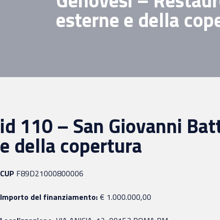
Genovesi – Restauro
esterne e della cop
id 110 – San Giovanni Batt
e della copertura
CUP
F89D21000800006
Importo del finanziamento:
€ 1.000.000,00