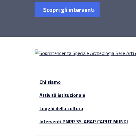
Scopri gli interventi
Chi siamo
Attività istituzionale
Luoghi della cultura
Interventi PNRR SS-ABAP CAPUT MUNDI