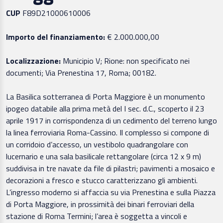
CUP
F89D21000610006
Importo del finanziamento:
€ 2.000.000,00
Localizzazione:
Municipio V; Rione: non specificato nei
documenti; Via Prenestina 17, Roma; 00182.
La Basilica sotterranea di Porta Maggiore è un monumento
ipogeo databile alla prima metà del I sec. d.C., scoperto il 23
aprile 1917 in corrispondenza di un cedimento del terreno lungo
la linea ferroviaria Roma-Cassino. Il complesso si compone di
un corridoio d’accesso, un vestibolo quadrangolare con
lucernario e una sala basilicale rettangolare (circa 12 x 9 m)
suddivisa in tre navate da file di pilastri; pavimenti a mosaico e
decorazioni a fresco e stucco caratterizzano gli ambienti.
L’ingresso moderno si affaccia su via Prenestina e sulla Piazza
di Porta Maggiore, in prossimità dei binari ferroviari della
stazione di Roma Termini; l’area è soggetta a vincoli e