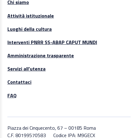
Chi siamo
Attività istituzionale
Luoghi della cultura
Interventi PNRR SS-ABAP CAPUT MUNDI
Amministrazione trasparente
Servizi all’utenza
Contattaci
FAQ
Piazza dei Cinquecento, 67 – 00185 Roma
C.F. 80199570583
Codice IPA: M9GECX