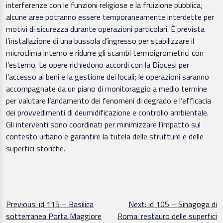
interferenze con le funzioni religiose e la fruizione pubblica;
alcune aree potranno essere temporaneamente interdette per
motivi di sicurezza durante operazioni particolari. È prevista
l’installazione di una bussola d’ingresso per stabilizzare il
microclima interno e ridurre gli scambi termoigrometrici con
l’esterno. Le opere richiedono accordi con la Diocesi per
l’accesso ai beni e la gestione dei locali; le operazioni saranno
accompagnate da un piano di monitoraggio a medio termine
per valutare l’andamento dei fenomeni di degrado e l’efficacia
dei provvedimenti di deumidificazione e controllo ambientale.
Gli interventi sono coordinati per minimizzare l’impatto sul
contesto urbano e garantire la tutela delle strutture e delle
superfici storiche.
Navigazione
Previous:
id 115 – Basilica
Next:
id 105 – Sinagoga di
sotterranea Porta Maggiore
Roma: restauro delle superfici