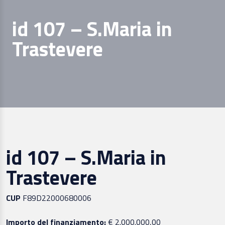
id 107 – S.Maria in
Trastevere
id 107 – S.Maria in
Trastevere
CUP
F89D22000680006
Importo del finanziamento:
€ 2.000.000,00