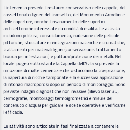
L’intervento prevede il restauro conservativo delle cappelle, del
cassettonato ligneo del transetto, del Monumento Armellini e
delle coperture, nonché il risanamento delle superfici
architettoniche interessate da umidità di risalita. Le attività
includono pulitura, consolidamento, riadesione delle pellicole
pittoriche, stuccature e reintegrazioni materiche e cromatiche,
trattamenti per materiali lignei (conservazione, trattamento
biocida per infestazioni) e pulitura/protezione dei metalli. Nel
locale ipogeo sottostante la Cappella dell’Avila si prevede la
rimozione di malte cementizie che ostacolano la traspirazione,
la riapertura di nicchie tamponate e la successiva applicazione
di intonaci macroporosi dopo un periodo di monitoraggio. Sono
previste indagini diagnostiche non invasive (rilievo laser 3D,
termografie, monitoraggi termoigrometrici e misure del
contenuto d’acqua) per guidare le scelte operative e verificarne
l’efficacia.
Le attività sono articolate in fasi finalizzate a contenere le