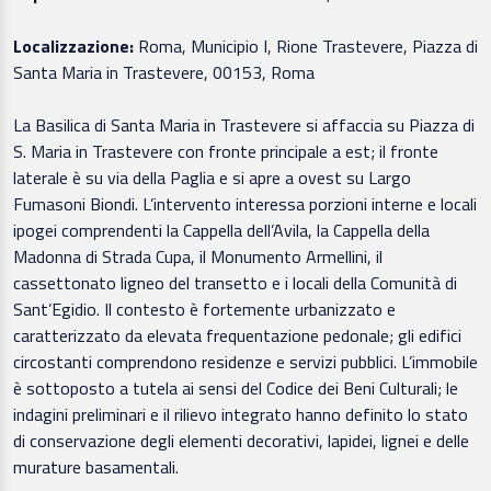
Localizzazione:
Roma, Municipio I, Rione Trastevere, Piazza di
Santa Maria in Trastevere, 00153, Roma
La Basilica di Santa Maria in Trastevere si affaccia su Piazza di
S. Maria in Trastevere con fronte principale a est; il fronte
laterale è su via della Paglia e si apre a ovest su Largo
Fumasoni Biondi. L’intervento interessa porzioni interne e locali
ipogei comprendenti la Cappella dell’Avila, la Cappella della
Madonna di Strada Cupa, il Monumento Armellini, il
cassettonato ligneo del transetto e i locali della Comunità di
Sant’Egidio. Il contesto è fortemente urbanizzato e
caratterizzato da elevata frequentazione pedonale; gli edifici
circostanti comprendono residenze e servizi pubblici. L’immobile
è sottoposto a tutela ai sensi del Codice dei Beni Culturali; le
indagini preliminari e il rilievo integrato hanno definito lo stato
di conservazione degli elementi decorativi, lapidei, lignei e delle
murature basamentali.