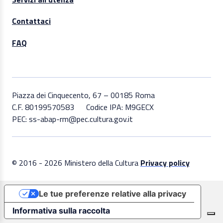
Contattaci
FAQ
Piazza dei Cinquecento, 67 – 00185 Roma
C.F. 80199570583
Codice IPA: M9GECX
PEC: ss-abap-rm@pec.cultura.gov.it
© 2016 - 2026 Ministero della Cultura
Privacy policy
Le tue preferenze relative alla privacy
Informativa sulla raccolta