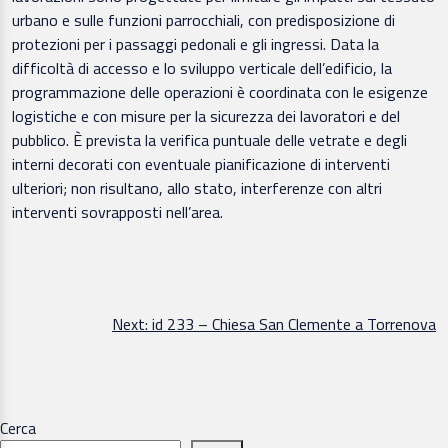
urbano e sulle funzioni parrocchiali, con predisposizione di
protezioni per i passaggi pedonali e gli ingressi. Data la
difficoltà di accesso e lo sviluppo verticale dell’edificio, la
programmazione delle operazioni è coordinata con le esigenze
logistiche e con misure per la sicurezza dei lavoratori e del
pubblico. È prevista la verifica puntuale delle vetrate e degli
interni decorati con eventuale pianificazione di interventi
ulteriori; non risultano, allo stato, interferenze con altri
interventi sovrapposti nell’area.
Navigazione
Next:
id 233 – Chiesa San Clemente a Torrenova
articoli
Cerca