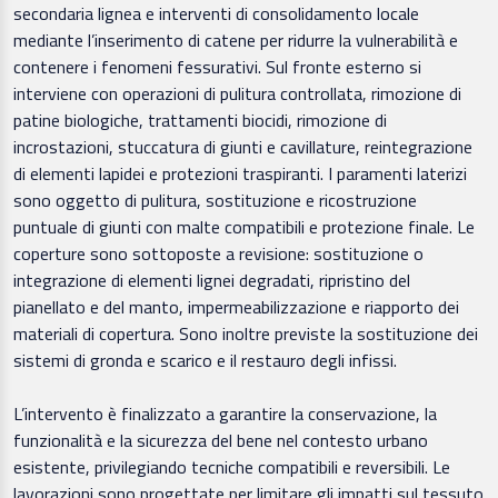
secondaria lignea e interventi di consolidamento locale
mediante l’inserimento di catene per ridurre la vulnerabilità e
contenere i fenomeni fessurativi. Sul fronte esterno si
interviene con operazioni di pulitura controllata, rimozione di
patine biologiche, trattamenti biocidi, rimozione di
incrostazioni, stuccatura di giunti e cavillature, reintegrazione
di elementi lapidei e protezioni traspiranti. I paramenti laterizi
sono oggetto di pulitura, sostituzione e ricostruzione
puntuale di giunti con malte compatibili e protezione finale. Le
coperture sono sottoposte a revisione: sostituzione o
integrazione di elementi lignei degradati, ripristino del
pianellato e del manto, impermeabilizzazione e riapporto dei
materiali di copertura. Sono inoltre previste la sostituzione dei
sistemi di gronda e scarico e il restauro degli infissi.
L’intervento è finalizzato a garantire la conservazione, la
funzionalità e la sicurezza del bene nel contesto urbano
esistente, privilegiando tecniche compatibili e reversibili. Le
lavorazioni sono progettate per limitare gli impatti sul tessuto