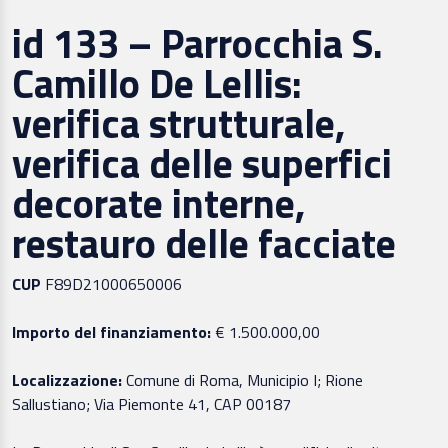
id 133 – Parrocchia S.
Camillo De Lellis:
verifica strutturale,
verifica delle superfici
decorate interne,
restauro delle facciate
CUP
F89D21000650006
Importo del finanziamento:
€ 1.500.000,00
Localizzazione:
Comune di Roma, Municipio I; Rione
Sallustiano; Via Piemonte 41, CAP 00187