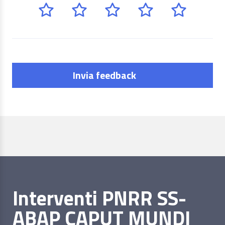
Invia feedback
Interventi PNRR SS-
ABAP CAPUT MUNDI