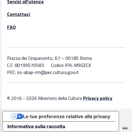
Servizi all’utenza
Contattaci
FAQ
Piazza dei Cinquecento, 67 – 00185 Roma
C.F. 80199570583
Codice IPA: M9GECX
PEC: ss-abap-rm@pec.cultura.gov.it
© 2016 - 2026 Ministero della Cultura
Privacy policy
Le tue preferenze relative alla privacy
Informativa sulla raccolta