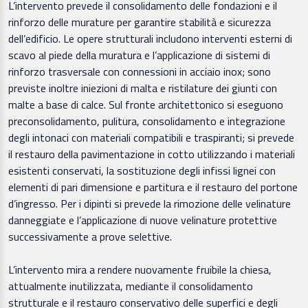
L’intervento prevede il consolidamento delle fondazioni e il
rinforzo delle murature per garantire stabilità e sicurezza
dell’edificio. Le opere strutturali includono interventi esterni di
scavo al piede della muratura e l’applicazione di sistemi di
rinforzo trasversale con connessioni in acciaio inox; sono
previste inoltre iniezioni di malta e ristilature dei giunti con
malte a base di calce. Sul fronte architettonico si eseguono
preconsolidamento, pulitura, consolidamento e integrazione
degli intonaci con materiali compatibili e traspiranti; si prevede
il restauro della pavimentazione in cotto utilizzando i materiali
esistenti conservati, la sostituzione degli infissi lignei con
elementi di pari dimensione e partitura e il restauro del portone
d’ingresso. Per i dipinti si prevede la rimozione delle velinature
danneggiate e l’applicazione di nuove velinature protettive
successivamente a prove selettive.
L’intervento mira a rendere nuovamente fruibile la chiesa,
attualmente inutilizzata, mediante il consolidamento
strutturale e il restauro conservativo delle superfici e degli