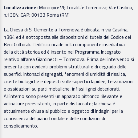
Localizzazione:
Municipio: VI; Località: Torrenova; Via: Casilina,
n.1384; CAP: 00133 Roma (RM)
La Chiesa di S. Clemente a Torrenova è ubicata in via Casilina,
1384 ed è sottoposta alle disposizioni di tutela del Codice dei
Beni Culturali. L’edificio ricade nella componente insediativa
della città storica ed è inserito nel Programma Integrato
relativo all’area Giardinetti – Torrenova. Prima dell’intervento si
presenta con evidenti problemi strutturali e di degrado delle
superfici: intonaci disgregati, fenomeni di umidità di risalita,
croste biologiche e depositi sulle superfici lapidee, fessurazioni
e ossidazioni su parti metalliche, infissi lignei deteriorati.
All’interno sono presenti un apparato pittorico rilevante e
velinature preesistenti, in parte distaccate; la chiesa è
attualmente chiusa al pubblico e oggetto di indagini per la
conoscenza del piano fondale e delle condizioni di
consolidamento.