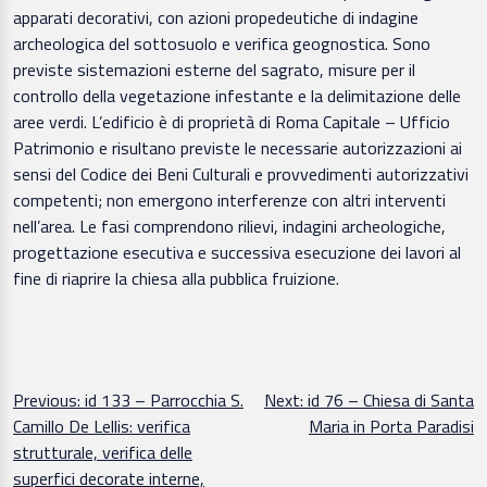
apparati decorativi, con azioni propedeutiche di indagine
archeologica del sottosuolo e verifica geognostica. Sono
previste sistemazioni esterne del sagrato, misure per il
controllo della vegetazione infestante e la delimitazione delle
aree verdi. L’edificio è di proprietà di Roma Capitale – Ufficio
Patrimonio e risultano previste le necessarie autorizzazioni ai
sensi del Codice dei Beni Culturali e provvedimenti autorizzativi
competenti; non emergono interferenze con altri interventi
nell’area. Le fasi comprendono rilievi, indagini archeologiche,
progettazione esecutiva e successiva esecuzione dei lavori al
fine di riaprire la chiesa alla pubblica fruizione.
Navigazione
Previous:
id 133 – Parrocchia S.
Next:
id 76 – Chiesa di Santa
Camillo De Lellis: verifica
Maria in Porta Paradisi
articoli
strutturale, verifica delle
superfici decorate interne,