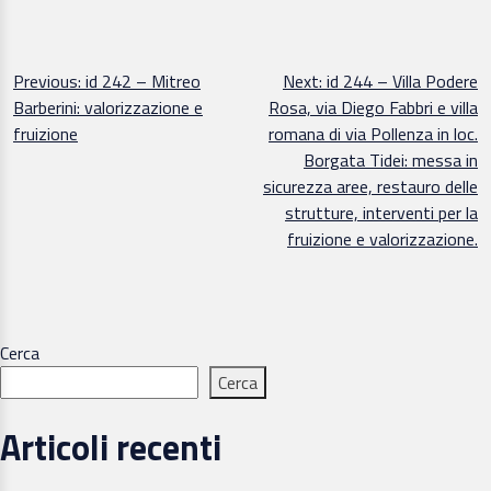
Navigazione
Previous:
id 242 – Mitreo
Next:
id 244 – Villa Podere
Barberini: valorizzazione e
Rosa, via Diego Fabbri e villa
articoli
fruizione
romana di via Pollenza in loc.
Borgata Tidei: messa in
sicurezza aree, restauro delle
strutture, interventi per la
fruizione e valorizzazione.
Cerca
Cerca
Articoli recenti