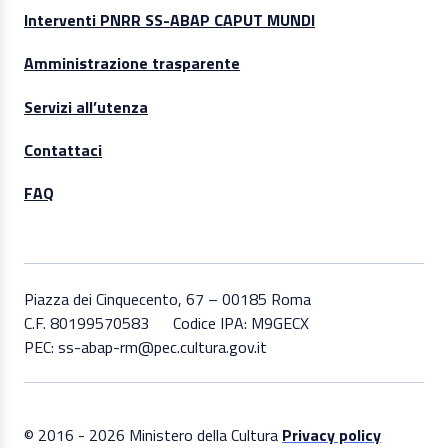
Interventi PNRR SS-ABAP CAPUT MUNDI
Amministrazione trasparente
Servizi all’utenza
Contattaci
FAQ
Piazza dei Cinquecento, 67 – 00185 Roma
C.F. 80199570583
Codice IPA: M9GECX
PEC: ss-abap-rm@pec.cultura.gov.it
© 2016 - 2026 Ministero della Cultura
Privacy policy