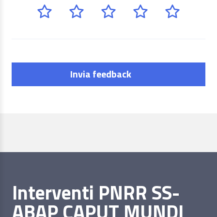
Invia feedback
Interventi PNRR SS-
ABAP CAPUT MUNDI