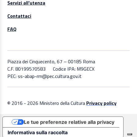
Servizi all’utenza
Contattaci
FAQ
Piazza dei Cinquecento, 67 – 00185 Roma
C.F. 80199570583
Codice IPA: M9GECX
PEC: ss-abap-rm@pec.cultura.gov.it
© 2016 - 2026 Ministero della Cultura
Privacy policy
Le tue preferenze relative alla privacy
Informativa sulla raccolta