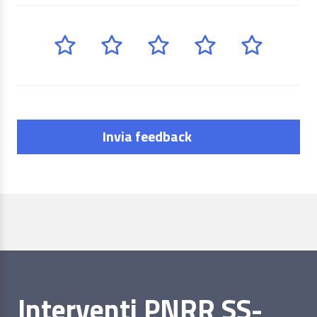
Invia feedback
Interventi PNRR SS-