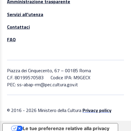
Amministrazione trasparente
Servizi all’utenza
Contattaci
FAQ
Piazza dei Cinquecento, 67 – 00185 Roma
C.F. 80199570583
Codice IPA: M9GECX
PEC: ss-abap-rm@pec.cultura.gov.it
© 2016 - 2026 Ministero della Cultura
Privacy policy
Le tue preferenze relative alla privacy