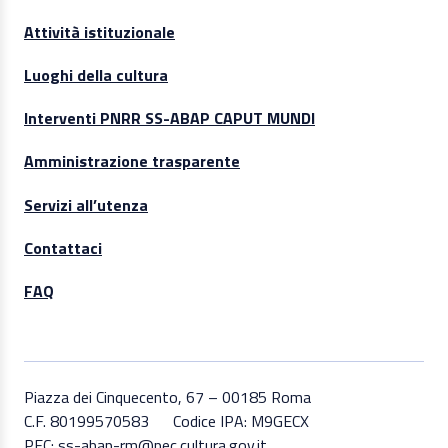
Attività istituzionale
Luoghi della cultura
Interventi PNRR SS-ABAP CAPUT MUNDI
Amministrazione trasparente
Servizi all’utenza
Contattaci
FAQ
Piazza dei Cinquecento, 67 – 00185 Roma
C.F. 80199570583
Codice IPA: M9GECX
PEC: ss-abap-rm@pec.cultura.gov.it