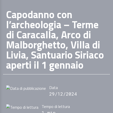
Capodanno con
l’archeologia – Terme
di Caracalla, Arco di
Malborghetto, Villa di
Livia, Santuario Siriaco
aperti il 1 gennaio
Data
29/12/2024
Tempo di lettura
1 min