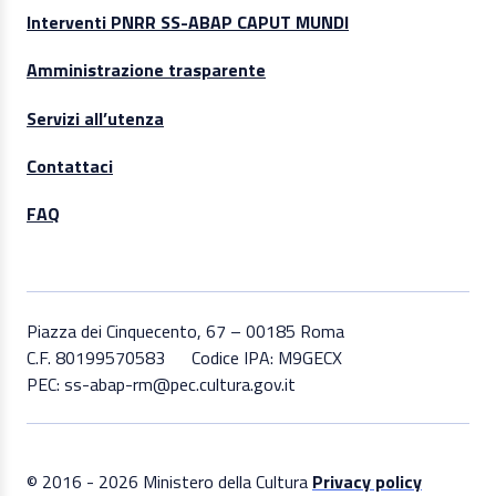
Interventi PNRR SS-ABAP CAPUT MUNDI
Amministrazione trasparente
Servizi all’utenza
Contattaci
FAQ
Piazza dei Cinquecento, 67 – 00185 Roma
C.F. 80199570583
Codice IPA: M9GECX
PEC: ss-abap-rm@pec.cultura.gov.it
© 2016 - 2026 Ministero della Cultura
Privacy policy