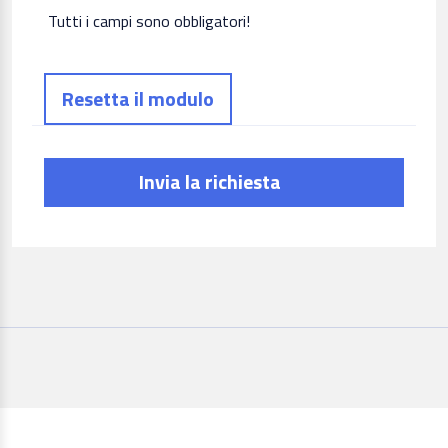
Tutti i campi sono obbligatori!
Invia la richiesta