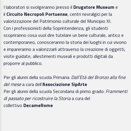
I laboratori si svolgeranno presso il
Drugstore Museum
e
il
Circuito Necropoli Portuense
, centri nevralgici per la
valorizzazione del Patrimonio culturale del Municipio XI.
Con i professionisti della Soprintendenza, gli studenti
scopriranno cosa vuol dire tutelare un bene culturale, antico e
contemporaneo, conosceranno la storia dei luoghi in cui vivono
e impareranno a valorizzarli attraverso la creazione di oggetti,
visite guidate, allestimenti museali e prodotti digitali da
proporre al pubblico.
Per gli alunni della scuola Primaria:
Dall’Età del Bronzo alla fine
del mese
a cura dell’
Associazione SipArte
Per gli alunni della scuola Secondaria di primo grado:
Frammenti
di passato per ricostruire la Storia
a cura del
collettivo
DecameRome