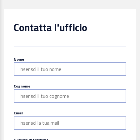
Contatta l'ufficio
Nome
Cognome
Email
Numero di telefono