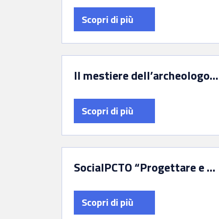
Scopri di più
Il mestiere dell’archeologo – Progetto di simulazione di ricerca archeologica per le scuole primarie
Scopri di più
SocialPCTO “Progettare e comunicare la cultura”Social
Scopri di più