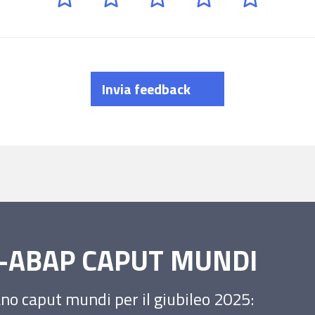
Invia feedback
SS-ABAP CAPUT MUNDI
iano caput mundi per il giubileo 2025: