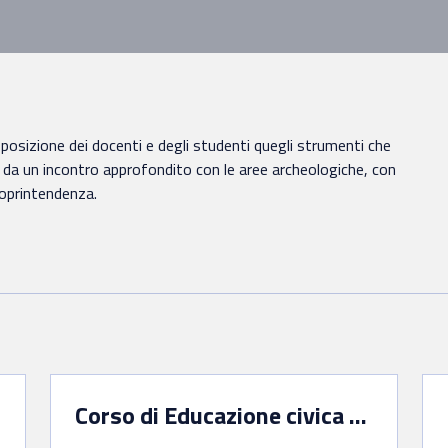
sposizione dei docenti e degli studenti quegli strumenti che
e da un incontro approfondito con le aree archeologiche, con
 Soprintendenza.
i
Corso di Educazione civica al Patrimonio al Drugstore Museum