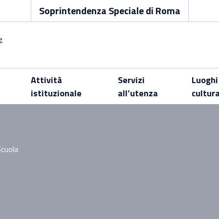
Soprintendenza Speciale di Roma
Attività
Servizi
Luoghi
istituzionale
all’utenza
cultur
Scuola