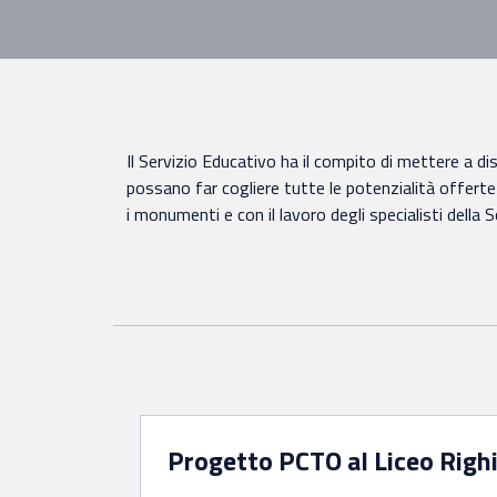
Il Servizio Educativo ha il compito di mettere a di
possano far cogliere tutte le potenzialità offert
i monumenti e con il lavoro degli specialisti della
Progetto PCTO al Liceo Righ