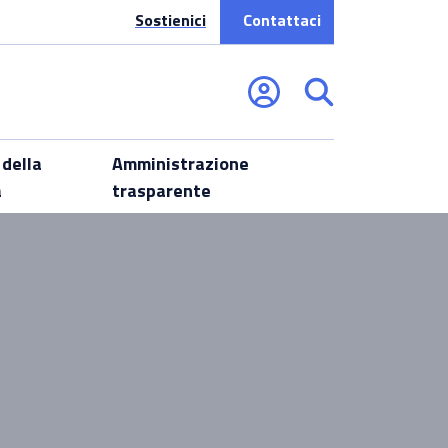
Sostienici
Contattaci
 della
Amministrazione
a
trasparente