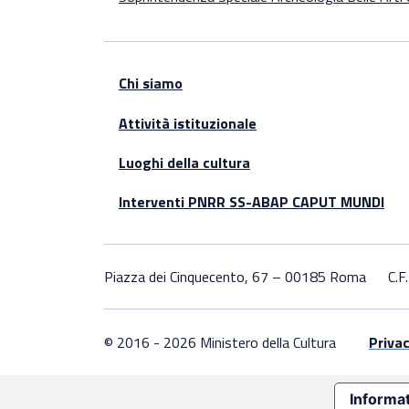
Chi siamo
Attività istituzionale
Luoghi della cultura
Interventi PNRR SS-ABAP CAPUT MUNDI
Piazza dei Cinquecento, 67 – 00185 Roma
C.
© 2016 - 2026 Ministero della Cultura
Privac
Informat