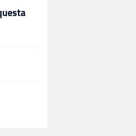
 questa