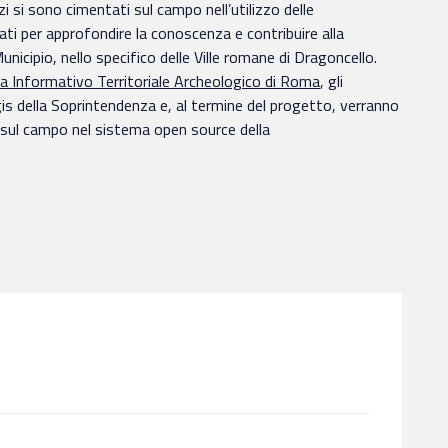
i si sono cimentati sul campo nell’utilizzo delle
ti per approfondire la conoscenza e contribuire alla
nicipio, nello specifico delle Ville romane di Dragoncello.
 Informativo Territoriale Archeologico di Roma
, gli
gis della Soprintendenza e, al termine del progetto, verranno
i sul campo nel sistema open source della