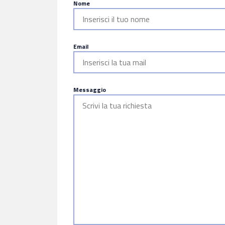
Nome
Email
Messaggio