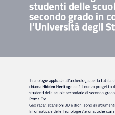
studenti delle scuo
secondo grado in c
l’Università degli 
Tecnologie applicate all’archeologia per la tutela d
chiama
Hidden Heritag
e ed è il nuovo progetto d
studenti delle scuole secondarie di secondo grado e
Roma Tre.
Geo radar, scansioni 3D e droni sono gli strument
Informatica e delle Tecnologie Aeronautiche
con i