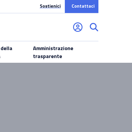
Sostienici
Contattaci
 della
Amministrazione
a
trasparente