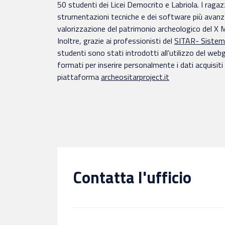
50 studenti dei Licei Democrito e Labriola. I ragazz
strumentazioni tecniche e dei software più avanza
valorizzazione del patrimonio archeologico del X Mu
Inoltre, grazie ai professionisti del
SITAR- Sistema
studenti sono stati introdotti all’utilizzo del web
formati per inserire personalmente i dati acquisit
piattaforma
archeositarproject.it
Contatta l'ufficio