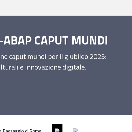
SS-ABAP CAPUT MUNDI
iano caput mundi per il giubileo 2025:
turali e innovazione digitale.