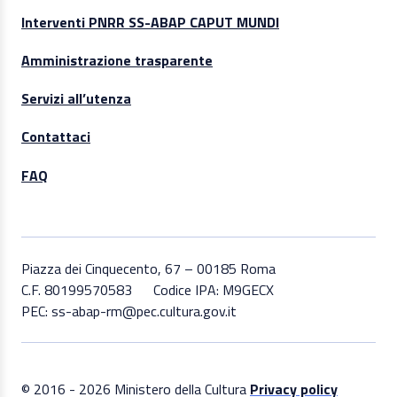
Interventi PNRR SS-ABAP CAPUT MUNDI
Amministrazione trasparente
Servizi all’utenza
Contattaci
FAQ
Piazza dei Cinquecento, 67 – 00185 Roma
C.F. 80199570583
Codice IPA: M9GECX
PEC: ss-abap-rm@pec.cultura.gov.it
© 2016 - 2026 Ministero della Cultura
Privacy policy