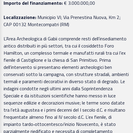
Importo del finanziamento:
€ 3.000.000,00
Localizzazione:
Municipio VI; Via Prenestina Nuova, Km 2;
CAP 00132 Montecompatri (RM)
L’Area Archeologica di Gabii comprende resti dell’insediamento
antico distribuiti in più settori, tra cui il cosiddetto Foro
Hamilton, un complesso termale e manufatti rurali tra cui l’ex
fienile di Castiglione e la chiesa di San Primitivo. Prima
dell’intervento si presentano elementi archeologici ben
conservati sotto la campagna, con strutture stradali, ambienti
termali e paramenti decorativi in diverso stato di degrado. Le
indagini condotte negli ultimi anni dalla Soprintendenza
Speciale e da istituzioni scientifiche hanno messo in luce
sequenze edilizie e decorazioni musive; le terme sono datate
tra l’età augustea e i primi decenni del I secolo d.C. e risultano
frequentate almeno fino al IV secolo d.C. L’ex fienile, di
impianto tardo‑ottocentesco/inizio Novecento, è stato
parzialmente riedificato e necessita di completamento