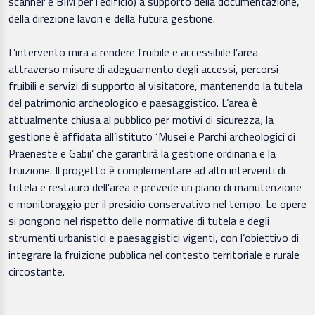
scanner e BIM per l’edificio) a supporto della documentazione,
della direzione lavori e della futura gestione.
L’intervento mira a rendere fruibile e accessibile l’area
attraverso misure di adeguamento degli accessi, percorsi
fruibili e servizi di supporto al visitatore, mantenendo la tutela
del patrimonio archeologico e paesaggistico. L’area è
attualmente chiusa al pubblico per motivi di sicurezza; la
gestione è affidata all’istituto ‘Musei e Parchi archeologici di
Praeneste e Gabii’ che garantirà la gestione ordinaria e la
fruizione. Il progetto è complementare ad altri interventi di
tutela e restauro dell’area e prevede un piano di manutenzione
e monitoraggio per il presidio conservativo nel tempo. Le opere
si pongono nel rispetto delle normative di tutela e degli
strumenti urbanistici e paesaggistici vigenti, con l’obiettivo di
integrare la fruizione pubblica nel contesto territoriale e rurale
circostante.