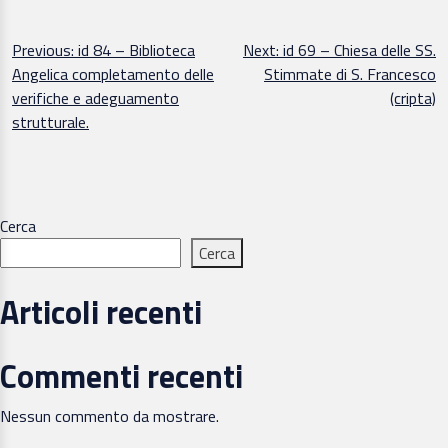
Navigazione
Previous:
id 84 – Biblioteca
Next:
id 69 – Chiesa delle SS.
Angelica completamento delle
Stimmate di S. Francesco
articoli
verifiche e adeguamento
(cripta)
strutturale.
Cerca
Cerca
Articoli recenti
Commenti recenti
Nessun commento da mostrare.