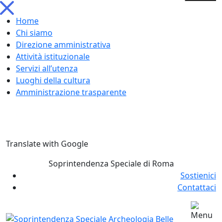
Home
Chi siamo
Direzione amministrativa
Attività istituzionale
Servizi all’utenza
Luoghi della cultura
Amministrazione trasparente
Skip
Translate with Google
to
content
Soprintendenza Speciale di Roma
Sostienici
Contattaci