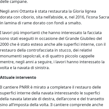
delle campane.
Negli anni Ottanta è stata restaurata la Gloria lignea
dorata con ciborio, sita nell’abside, e, nel 2016, l’icona Sacra
in lamina di rame dorato con fondi a smalto.
I lavori più importanti che hanno interessato la facciata
sono stati eseguiti in occasione del Grande Giubileo del
2000 che è stato esteso anche alle superfici interne, con il
restauro della controfacciata in stucco, dei relativi
monumenti sepolcrali, e di quattro piccolo cappelle
mentre, negli anni a seguire, i lavori hanno interessato la
volta e la navata di sinistra.
Attuale intervento
Il cantiere PNRR è mirato a completare il restauro delle
superfici interne della navata interessando le superfici
della navata laterale di destra, dell’arcone e del transetto
sino all’imposta della volta. Il cantiere comprende anche