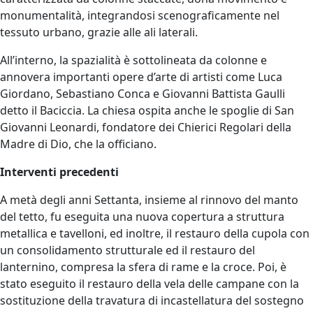
monumentalità, integrandosi scenograficamente nel
tessuto urbano, grazie alle ali laterali.
All’interno, la spazialità è sottolineata da colonne e
annovera importanti opere d’arte di artisti come Luca
Giordano, Sebastiano Conca e Giovanni Battista Gaulli
detto il Baciccia. La chiesa ospita anche le spoglie di San
Giovanni Leonardi, fondatore dei Chierici Regolari della
Madre di Dio, che la officiano.
Interventi precedenti
A metà degli anni Settanta, insieme al rinnovo del manto
del tetto, fu eseguita una nuova copertura a struttura
metallica e tavelloni, ed inoltre, il restauro della cupola con
un consolidamento strutturale ed il restauro del
lanternino, compresa la sfera di rame e la croce. Poi, è
stato eseguito il restauro della vela delle campane con la
sostituzione della travatura di incastellatura del sostegno