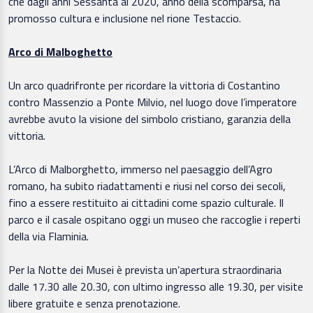
che dagli anni Sessanta al 2020, anno della scomparsa, ha
promosso cultura e inclusione nel rione Testaccio.
Arco di Malboghetto
Un arco quadrifronte per ricordare la vittoria di Costantino
contro Massenzio a Ponte Milvio, nel luogo dove l’imperatore
avrebbe avuto la visione del simbolo cristiano, garanzia della
vittoria.
L’Arco di Malborghetto, immerso nel paesaggio dell’Agro
romano, ha subito riadattamenti e riusi nel corso dei secoli,
fino a essere restituito ai cittadini come spazio culturale. Il
parco e il casale ospitano oggi un museo che raccoglie i reperti
della via Flaminia.
Per la Notte dei Musei è prevista un’apertura straordinaria
dalle 17.30 alle 20.30, con ultimo ingresso alle 19.30, per visite
libere gratuite e senza prenotazione.