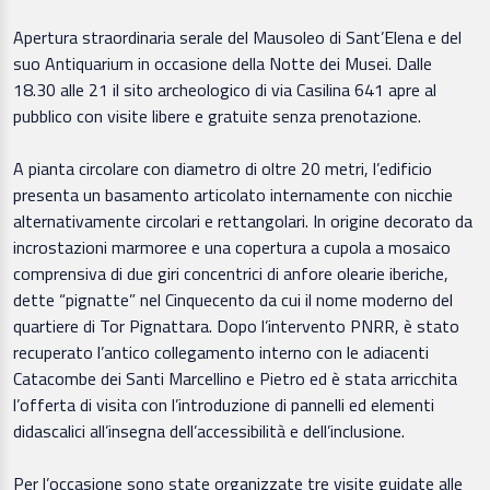
Apertura straordinaria serale del Mausoleo di Sant’Elena e del
suo Antiquarium in occasione della Notte dei Musei. Dalle
18.30 alle 21 il sito archeologico di via Casilina 641 apre al
pubblico con visite libere e gratuite senza prenotazione.
A pianta circolare con diametro di oltre 20 metri, l’edificio
presenta un basamento articolato internamente con nicchie
alternativamente circolari e rettangolari. In origine decorato da
incrostazioni marmoree e una copertura a cupola a mosaico
comprensiva di due giri concentrici di anfore olearie iberiche,
dette “pignatte” nel Cinquecento da cui il nome moderno del
quartiere di Tor Pignattara. Dopo l’intervento PNRR, è stato
recuperato l’antico collegamento interno con le adiacenti
Catacombe dei Santi Marcellino e Pietro ed è stata arricchita
l’offerta di visita con l’introduzione di pannelli ed elementi
didascalici all’insegna dell’accessibilità e dell’inclusione.
Per l’occasione sono state organizzate tre visite guidate alle