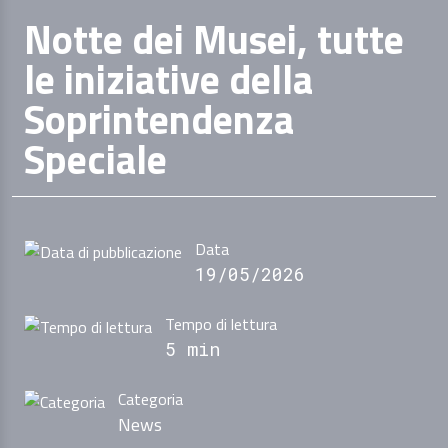
Notte dei Musei, tutte
le iniziative della
Soprintendenza
Speciale
Data
19/05/2026
Tempo di lettura
5 min
Categoria
News