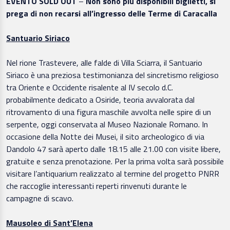
EVENTO SOLD OUT
–
Non sono più disponibili biglietti, si
prega di non recarsi all’ingresso delle Terme di Caracalla
Santuario Siriaco
Nel rione Trastevere, alle falde di Villa Sciarra, il Santuario
Siriaco è una preziosa testimonianza del sincretismo religioso
tra Oriente e Occidente risalente al IV secolo d.C.
probabilmente dedicato a Osiride, teoria avvalorata dal
ritrovamento di una figura maschile avvolta nelle spire di un
serpente, oggi conservata al Museo Nazionale Romano. In
occasione della Notte dei Musei, il sito archeologico di via
Dandolo 47 sarà aperto dalle 18.15 alle 21.00 con visite libere,
gratuite e senza prenotazione. Per la prima volta sarà possibile
visitare l’antiquarium realizzato al termine del progetto PNRR
che raccoglie interessanti reperti rinvenuti durante le
campagne di scavo.
Mausoleo di Sant’Elena