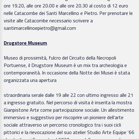
ore 19.20, alle ore 20.00 e alle ore 20.30 al costo di 12 euro
nelle Catacombe dei Santi Marcellino e Pietro. Per prenotare le
visite alle Catacombe necessario scrivere a
santimarcellinoepietro@gmail.com
Drugstore Museum
Museo di prossimità, fulcro del Circuito della Necropoli
Portuense, il Drugstore Museum è un mix tra archeologia e
contemporaneità. In occasione della Notte dei Musei è stata
organizzata una apertura
straordinaria serale dalle 19 alle 22 con ultimo ingresso alle 21
a ingresso gratuito. Nel percorso di visita è inserita la mostra
Gianpistone Arte come partecipazione sociale. Un allestimento
immersivo e suggestivo per riscoprire un pioniere dell’arte
sociale attraverso un percorso cronologico tra i suoi cicli
pittorici e la rievocazione del suo atelier Studio Arte Equipe ‘66