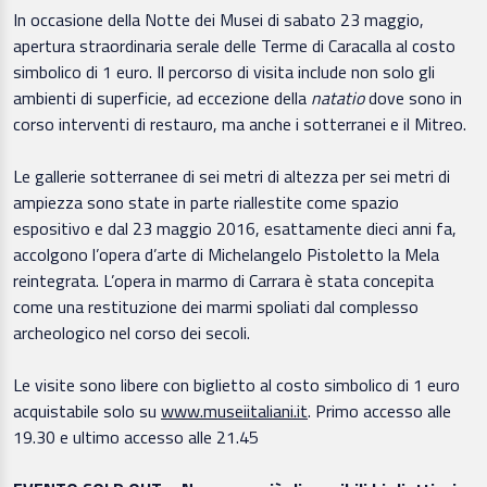
In occasione della Notte dei Musei di sabato 23 maggio,
apertura straordinaria serale delle Terme di Caracalla al costo
simbolico di 1 euro. Il percorso di visita include non solo gli
ambienti di superficie, ad eccezione della
natatio
dove sono in
corso interventi di restauro, ma anche i sotterranei e il Mitreo.
Le gallerie sotterranee di sei metri di altezza per sei metri di
ampiezza sono state in parte riallestite come spazio
espositivo e dal 23 maggio 2016, esattamente dieci anni fa,
accolgono l’opera d’arte di Michelangelo Pistoletto la Mela
reintegrata. L’opera in marmo di Carrara è stata concepita
come una restituzione dei marmi spoliati dal complesso
archeologico nel corso dei secoli.
Le visite sono libere con biglietto al costo simbolico di 1 euro
acquistabile solo su
www.museiitaliani.it
. Primo accesso alle
19.30 e ultimo accesso alle 21.45