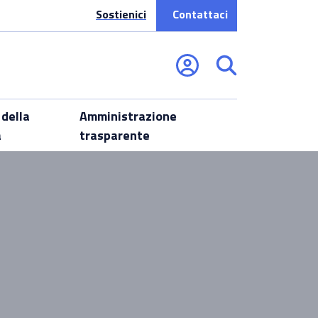
Sostienici
Contattaci
 della
Amministrazione
a
trasparente