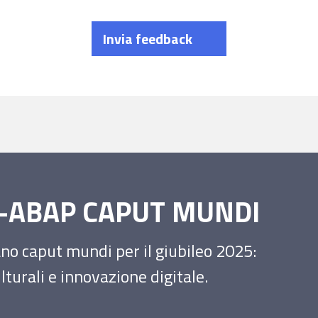
Invia feedback
SS-ABAP CAPUT MUNDI
iano caput mundi per il giubileo 2025:
turali e innovazione digitale.