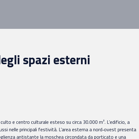
gli spazi esterni
to e centro culturale esteso su circa 30.000 m². L’edificio, a
ssi nelle principali festività. L’area esterna a nord‑ovest presenta
coglienza antistante la moschea circondata da porticato e una