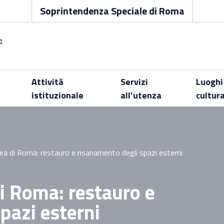
Soprintendenza Speciale di Roma
Attività
Servizi
Luoghi
istituzionale
all’utenza
cultur
a di Roma: restauro e risanamento degli spazi esterni
i Roma: restauro e
pazi esterni