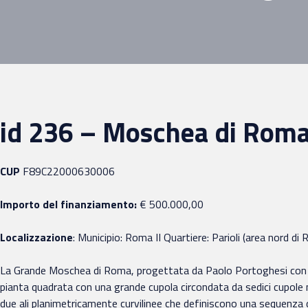
id 236 – Moschea di Roma:
CUP
F89C22000630006
Importo del finanziamento:
€ 500.000,00
Localizzazione
:
Municipio: Roma II Quartiere: Parioli (area nord d
La Grande Moschea di Roma, progettata da Paolo Portoghesi con Sami
pianta quadrata con una grande cupola circondata da sedici cupole min
due ali planimetricamente curvilinee che definiscono una sequenza 