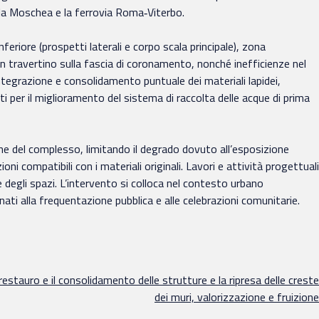
ella Moschea e la ferrovia Roma‑Viterbo.
nferiore (prospetti laterali e corpo scala principale), zona
 in travertino sulla fascia di coronamento, nonché inefficienze nel
tegrazione e consolidamento puntuale dei materiali lapidei,
i per il miglioramento del sistema di raccolta delle acque di prima
ione del complesso, limitando il degrado dovuto all’esposizione
i compatibili con i materiali originali. Lavori e attività progettuali
 degli spazi. L’intervento si colloca nel contesto urbano
ati alla frequentazione pubblica e alle celebrazioni comunitarie.
 restauro e il consolidamento delle strutture e la ripresa delle creste
dei muri, valorizzazione e fruizione