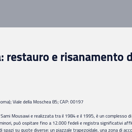
 restauro e risanamento de
i Roma); Viale della Moschea 85; CAP: 00197
 Mousawi e realizzata tra il 1984 e il 1995, è un complesso di cul
ori, può ospitare fino a 12.000 fedeli e registra significativi afflu
di spazi su quote diverse: un piazzale trapezoidale, una zona di ac