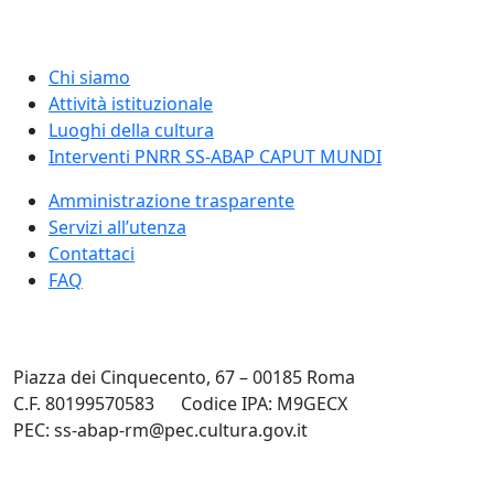
Chi siamo
Attività istituzionale
Luoghi della cultura
Interventi PNRR SS-ABAP CAPUT MUNDI
Amministrazione trasparente
Servizi all’utenza
Contattaci
FAQ
Piazza dei Cinquecento, 67 – 00185 Roma
C.F. 80199570583
Codice IPA: M9GECX
PEC: ss-abap-rm@pec.cultura.gov.it