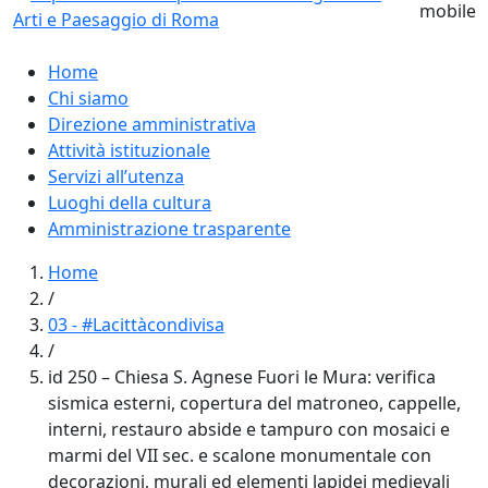
Home
Chi siamo
Direzione amministrativa
Attività istituzionale
Servizi all’utenza
Luoghi della cultura
Amministrazione trasparente
Home
/
03 - #Lacittàcondivisa
/
id 250 – Chiesa S. Agnese Fuori le Mura: verifica
sismica esterni, copertura del matroneo, cappelle,
interni, restauro abside e tampuro con mosaici e
marmi del VII sec. e scalone monumentale con
decorazioni, murali ed elementi lapidei medievali