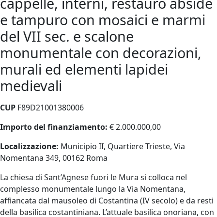
cappelle, interni, restauro abside
e tampuro con mosaici e marmi
del VII sec. e scalone
monumentale con decorazioni,
murali ed elementi lapidei
medievali
CUP
F89D21001380006
Importo del finanziamento:
€ 2.000.000,00
Localizzazione
:
Municipio II, Quartiere Trieste, Via
Nomentana 349, 00162 Roma
La chiesa di Sant’Agnese fuori le Mura si colloca nel
complesso monumentale lungo la Via Nomentana,
affiancata dal mausoleo di Costantina (IV secolo) e da resti
della basilica costantiniana. L’attuale basilica onoriana, con