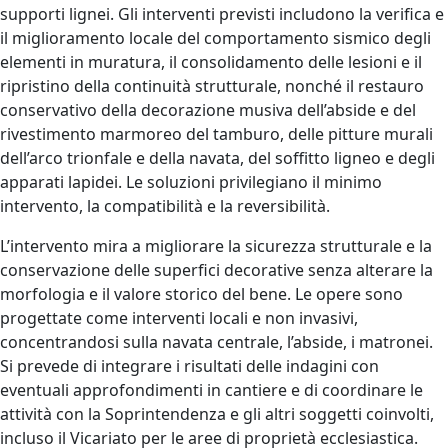
supporti lignei. Gli interventi previsti includono la verifica e
il miglioramento locale del comportamento sismico degli
elementi in muratura, il consolidamento delle lesioni e il
ripristino della continuità strutturale, nonché il restauro
conservativo della decorazione musiva dell’abside e del
rivestimento marmoreo del tamburo, delle pitture murali
dell’arco trionfale e della navata, del soffitto ligneo e degli
apparati lapidei. Le soluzioni privilegiano il minimo
intervento, la compatibilità e la reversibilità.
L’intervento mira a migliorare la sicurezza strutturale e la
conservazione delle superfici decorative senza alterare la
morfologia e il valore storico del bene. Le opere sono
progettate come interventi locali e non invasivi,
concentrandosi sulla navata centrale, l’abside, i matronei.
Si prevede di integrare i risultati delle indagini con
eventuali approfondimenti in cantiere e di coordinare le
attività con la Soprintendenza e gli altri soggetti coinvolti,
incluso il Vicariato per le aree di proprietà ecclesiastica.