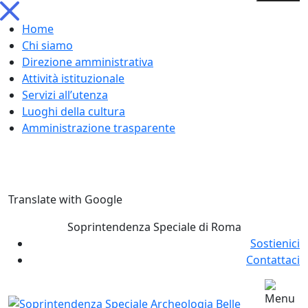
Home
Chi siamo
Direzione amministrativa
Attività istituzionale
Servizi all’utenza
Luoghi della cultura
Amministrazione trasparente
Skip
Translate with Google
to
content
Soprintendenza Speciale di Roma
Sostienici
Contattaci